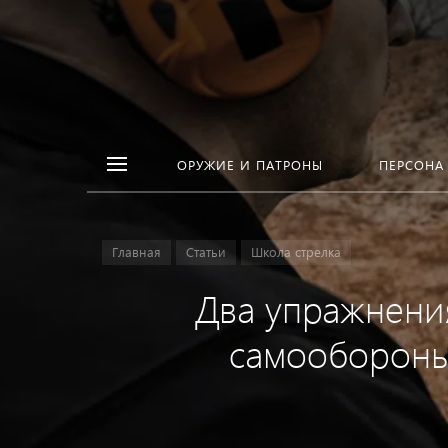
ОРУЖИЕ И ПАТРОНЫ
ПЕРСОНА
Главная
Статьи
Школа стрелка
Два упражнени
самообороны 