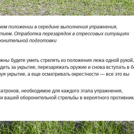
нем положении в середине выполнения упражнения,
ытием. Отработка перезарядок в стрессовых ситуациях
ронительной подготовки
жны будете уметь стрелять из положения лежа одной рукой,
одить за укрытие, перезаряжать оружие и снова вступать в 
уя укрытие, а еще осматривать окрестности — все это вы
 патронов, необходимое для каждого этапа упражнения,
сти вашей оборонительной стрельбы в вероятного противник