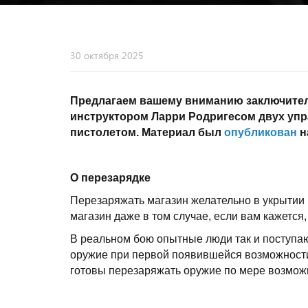
30 октября 2025
Предлагаем вашему вниманию заключите
инструктором Ларри Родригесом двух уп
пистолетом. Материал был
опубликован
н
О перезарядке
Перезаряжать магазин желательно в укрытии 
магазин даже в том случае, если вам кажется,
В реальном бою опытные люди так и поступаю
оружие при первой появившейся возможности,
готовы перезаряжать оружие по мере возможн