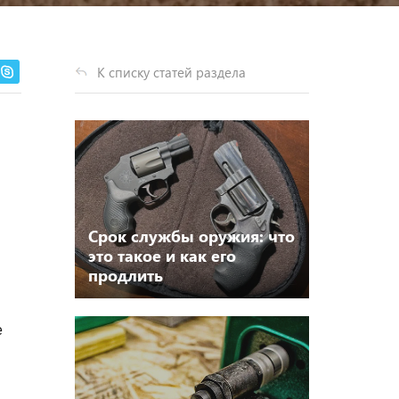
К списку статей раздела
Срок службы оружия: что
это такое и как его
продлить
е