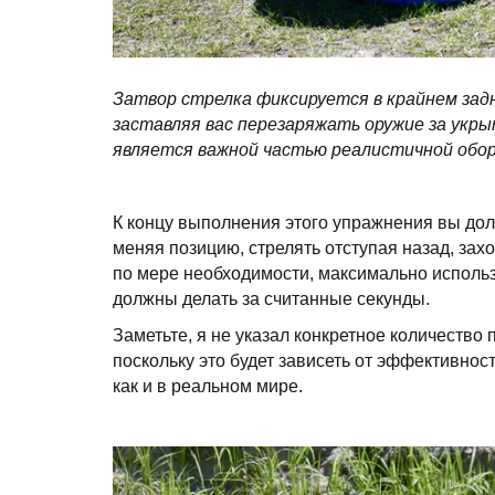
Затвор стрелка фиксируется в крайнем зад
заставляя вас перезаряжать оружие за укр
является важной частью реалистичной обо
К концу выполнения этого упражнения вы дол
меняя позицию, стрелять отступая назад, зах
по мере необходимости, максимально использ
должны делать за считанные секунды.
Заметьте, я не указал конкретное количество
поскольку это будет зависеть от эффективно
как и в реальном мире.