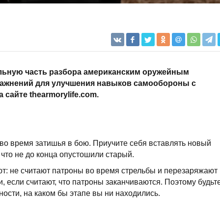
льную часть разбора американским оружейным
ражнений для улучшения навыков самообороны с
а сайте thearmorylife.com.
во время затишья в бою. Приучите себя вставлять новый
 что не до конца опустошили старый.
т: не считают патроны во время стрельбы и перезаряжают
 если считают, что патроны заканчиваются. Поэтому будьт
ости, на каком бы этапе вы ни находились.