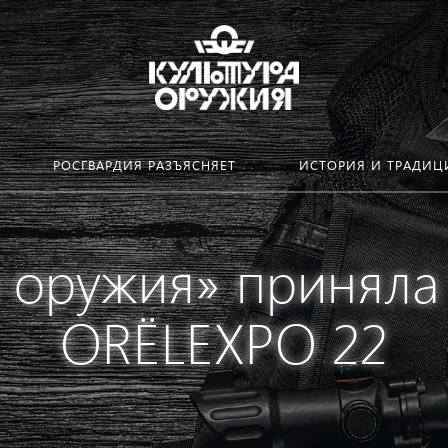
РОСГВАРДИЯ РАЗЪЯСНЯЕТ
ИСТОРИЯ И ТРАДИЦ
а оружия» приняла 
ORЁLEXPO 22