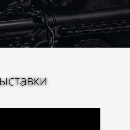
ыставки