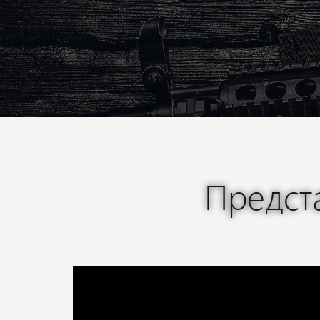
Предст