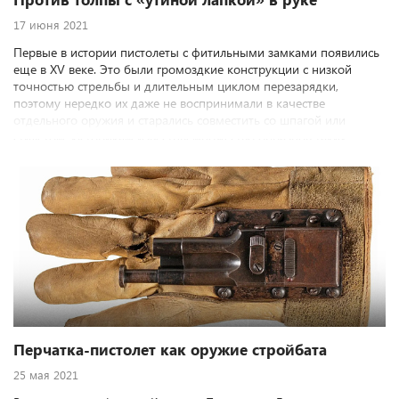
17 июня 2021
Первые в истории пистолеты с фитильными замками появились
еще в XV веке. Это были громоздкие конструкции с низкой
точностью стрельбы и длительным циклом перезарядки,
поэтому нередко их даже не воспринимали в качестве
отдельного оружия и старались совместить со шпагой или
стилетом. Историкам известны множество образцов таких
гибридов...
Перчатка-пистолет как оружие стройбата
25 мая 2021