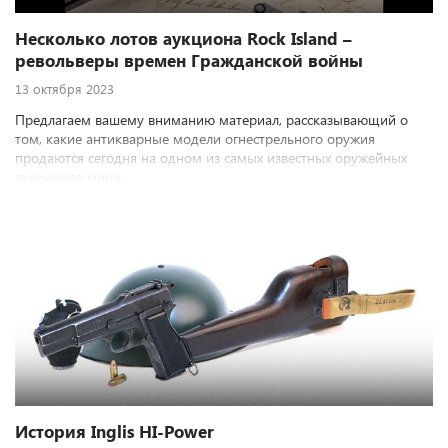
Несколько лотов аукциона Rock Island –
револьверы времен Гражданской войны
13 октября 2023
Предлагаем вашему вниманию материал, рассказывающий о
том, какие антикварные модели огнестрельного оружия
продаются сегодня на одном из самых известных оружейных
аукционов мира.
История Inglis HI-Power