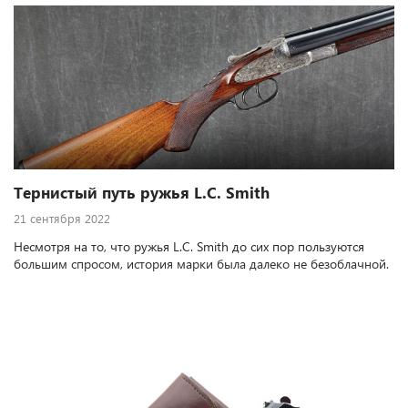
выпущенных в ограниченном количестве и считающихся очень
ценными среди коллекционеров.
Тернистый путь ружья L.C. Smith
21 сентября 2022
Несмотря на то, что ружья L.C. Smith до сих пор пользуются
большим спросом, история марки была далеко не безоблачной.