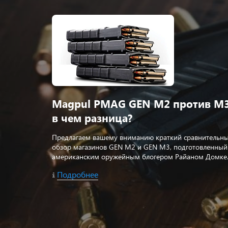
Magpul PMAG GEN M2 против M3
в чем разница?
Предлагаем вашему вниманию краткий сравнительн
обзор магазинов GEN M2 и GEN M3, подготовленный
американским оружейным блогером Райаном Домке
Подробнее