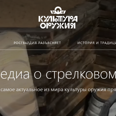
РОСГВАРДИЯ РАЗЪЯСНЯЕТ
ИСТОРИЯ И ТРАДИЦ
едиа о стрелково
самое актуальное из мира культуры оружия пря