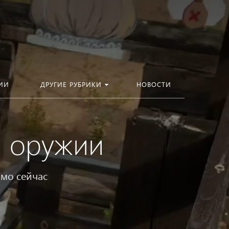
ИИ
ДРУГИЕ РУБРИКИ
НОВОСТИ
м оружии
мо сейчас
|