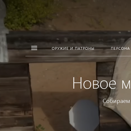
ОРУЖИЕ И ПАТРОНЫ
ПЕРСОНА
Новое м
Собираем 