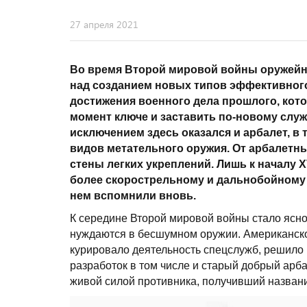
27 апреля 2021
Во время Второй мировой войны оружейн
над созданием новых типов эффективного
достижения военного дела прошлого, кот
момент ключе и заставить по-новому служ
исключением здесь оказался и арбалет, 
видов метательного оружия. От арбалетны
стены легких укреплений. Лишь к началу Х
более скорострельному и дальнобойному 
нем вспомнили вновь.
К середине Второй мировой войны стало ясно
нуждаются в бесшумном оружии. Американско
курировало деятельность спецслужб, решило 
разработок в том числе и старый добрый арба
живой силой противника, получивший название