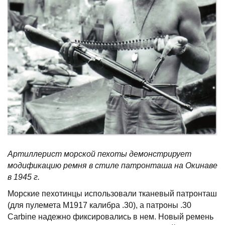
Артиллерист морской пехоты демонстрирует
модификацию ремня в стиле патронташа на Окинаве
в 1945 г.
Морские пехотинцы использовали тканевый патронташ
(для пулемета M1917 калибра .30), а патроны .30
Carbine надежно фиксировались в нем. Новый ремень