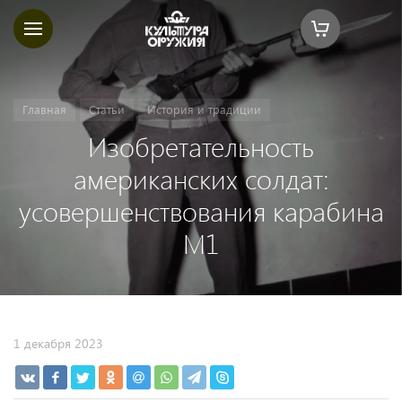
Главная
Статьи
История и традиции
Изобретательность
американских солдат:
усовершенствования карабина
М1
1 декабря 2023