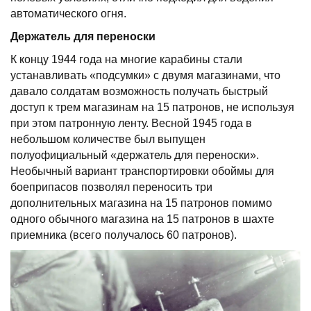
автоматического огня.
Держатель для переноски
К концу 1944 года на многие карабины стали
устанавливать «подсумки» с двумя магазинами, что
давало солдатам возможность получать быстрый
доступ к трем магазинам на 15 патронов, не используя
при этом патронную ленту. Весной 1945 года в
небольшом количестве был выпущен
полуофициальный «держатель для переноски».
Необычный вариант транспортировки обоймы для
боеприпасов позволял переносить три
дополнительных магазина на 15 патронов помимо
одного обычного магазина на 15 патронов в шахте
приемника (всего получалось 60 патронов).