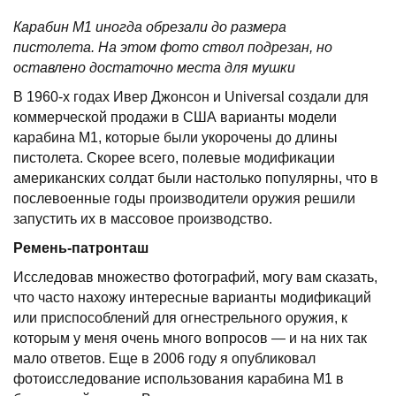
Карабин М1 иногда обрезали до размера
пистолета. На этом фото ствол подрезан, но
оставлено достаточно места для мушки
В 1960-х годах Ивер Джонсон и Universal создали для
коммерческой продажи в США варианты модели
карабина M1, которые были укорочены до длины
пистолета. Скорее всего, полевые модификации
американских солдат были настолько популярны, что в
послевоенные годы производители оружия решили
запустить их в массовое производство.
Ремень-патронташ
Исследовав множество фотографий, могу вам сказать,
что часто нахожу интересные варианты модификаций
или приспособлений для огнестрельного оружия, к
которым у меня очень много вопросов — и на них так
мало ответов. Еще в 2006 году я опубликовал
фотоисследование использования карабина М1 в