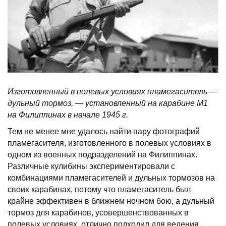
Изготовленный в полевых условиях пламегаситель —
дульный тормоз, — установленный на карабине М1
на Филиппинах в начале 1945 г.
Тем не менее мне удалось найти пару фотографий
пламегасителя, изготовленного в полевых условиях в
одном из военных подразделений на Филиппинах.
Различные кулибины экспериментировали с
комбинациями пламегасителей и дульных тормозов на
своих карабинах, потому что пламегаситель был
крайне эффективен в ближнем ночном бою, а дульный
тормоз для карабинов, усовершенствованных в
полевых условиях, отлично подходил для ведения