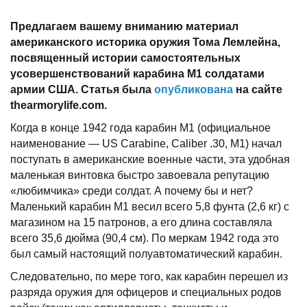
Предлагаем вашему вниманию материал
американского историка оружия Тома Лемлейна,
посвященный истории самостоятельных
усовершенствований карабина М1 солдатами
армии США. Статья была
опубликована
на сайте
thearmorylife
.
com
.
Когда в конце 1942 года карабин М1 (официальное
наименование — US Carabine, Caliber .30, M1) начал
поступать в американские военные части, эта удобная
маленькая винтовка быстро завоевала репутацию
«любимчика» среди солдат. А почему бы и нет?
Маленький карабин М1 весил всего 5,8 фунта (2,6 кг) с
магазином на 15 патронов, а его длина составляла
всего 35,6 дюйма (90,4 см). По меркам 1942 года это
был самый настоящий полуавтоматический карабин.
Следовательно, по мере того, как карабин перешел из
разряда оружия для офицеров и специальных родов