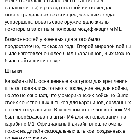
войск (таких как артиллеристы, танкисты и
парашютисты) в разряд штатной винтовки для
многострадальных пехотинцев, желание солдат
усовершенствовать свое оружие дало жизнь
некоторым занятным полевым модификациям М1.
Возможностей у военных для этого было
предостаточно, так как за годы Второй мировой войны
было изготовлено более 6 млн карабинов, и их можно
было найти почти везде.
Штыки
Карабины М1, оснащенные выступом для крепления
штыка, появились только в последние недели войны,
но это не означает, что у американских войск не было
своих собственных штыков для карабинов, созданных
в полевых условиях. В конечном итоге боевой нож М3
был преобразован в штык М4 для использования на
карабине М1. Официальный дизайн внешне очень
похож на дизайн самодельных штыков, созданных в
полевых условиях.