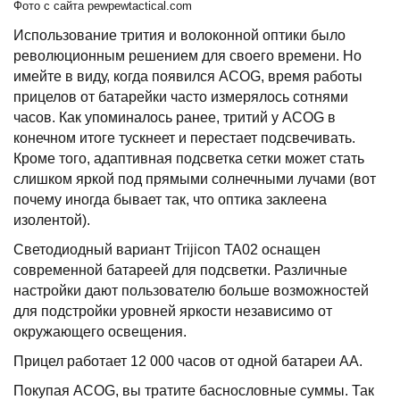
Фото с сайта pewpewtactical.com
Использование трития и волоконной оптики было
революционным решением для своего времени. Но
имейте в виду, когда появился ACOG, время работы
прицелов от батарейки часто измерялось сотнями
часов. Как упоминалось ранее, тритий у ACOG в
конечном итоге тускнеет и перестает подсвечивать.
Кроме того, адаптивная подсветка сетки может стать
слишком яркой под прямыми солнечными лучами (вот
почему иногда бывает так, что оптика заклеена
изолентой).
Светодиодный вариант Trijicon TA02 оснащен
современной батареей для подсветки. Различные
настройки дают пользователю больше возможностей
для подстройки уровней яркости независимо от
окружающего освещения.
Прицел работает 12 000 часов от одной батареи AA.
Покупая ACOG, вы тратите баснословные суммы. Так