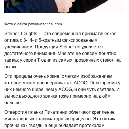
Фото с сайта pewpewtactical.com
Steiner T-Sights — это современная призматическая
оптика с 3-, 4- и 5-кратным фиксированным
увеличением. Продукции Steiner не уделяется
достаточного внимания. Мне это не совсем понятно,
так как у серии T одни из самых прозрачных стекол на
рынке.
Эти прицелы очень яркие, с четким изображением,
которое может посоперничать с ACOG. Поле зрения у
них немного шире, чем у ACOG, и они чуть светлее. И
вынос выходного зрачка тоже примерно на дюйм
больше.
Отверстия планки Пикатинни облегчают крепление
миниатюрных коллиматорных прицелов. Эта оптика
прочна как гвоздь, а еще обладает протоколом