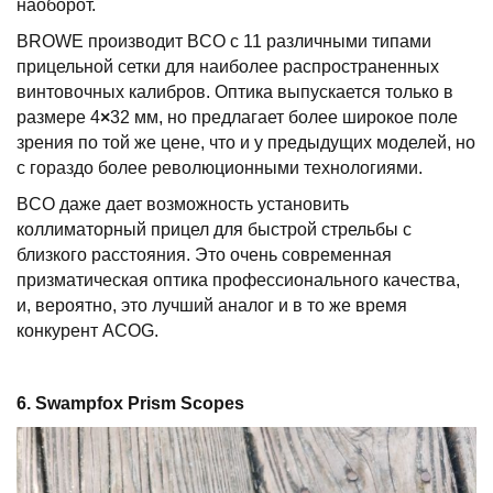
наоборот.
BROWE производит BCO с 11 различными типами
прицельной сетки для наиболее распространенных
винтовочных калибров. Оптика выпускается только в
размере 4
×
32 мм, но предлагает более широкое поле
зрения по той же цене, что и у предыдущих моделей, но
с гораздо более революционными технологиями.
BCO даже дает возможность установить
коллиматорный прицел для быстрой стрельбы с
близкого расстояния. Это очень современная
призматическая оптика профессионального качества,
и, вероятно, это лучший аналог и в то же время
конкурент ACOG.
6. Swampfox Prism
Scopes