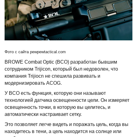
Фото с сайта pewpewtactical.com
BROWE Combat Optic (BCO) разработан бывшим
сотрудником Trijicon, который был недоволен, что
компания Trijiocn не спешила развивать и
модернизировать ACOG.
У BCO есть функция, которую они называют
технологией датчика освещенности цели. Он измеряет
освещенность точки, в которую вы целитесь, и
автоматически настраивает сетку.
Это позволяет легче видеть и поражать цель, когда вы
находитесь в тени, а цель находится на солнце или