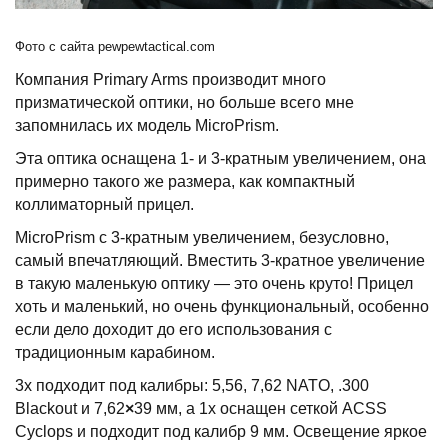
Фото с сайта pewpewtactical.com
Компания Primary Arms производит много
призматической оптики, но больше всего мне
запомнилась их модель MicroPrism.
Эта оптика оснащена 1- и 3-кратным увеличением, она
примерно такого же размера, как компактный
коллиматорный прицел.
MicroPrism с 3-кратным увеличением, безусловно,
самый впечатляющий. Вместить 3-кратное увеличение
в такую маленькую оптику — это очень круто! Прицел
хоть и маленький, но очень функциональный, особенно
если дело доходит до его использования с
традиционным карабином.
3x подходит под калибры: 5,56, 7,62 NATO, .300
Blackout и 7,62
×
39 мм, а 1x оснащен сеткой ACSS
Cyclops и подходит под калибр 9 мм. Освещение яркое