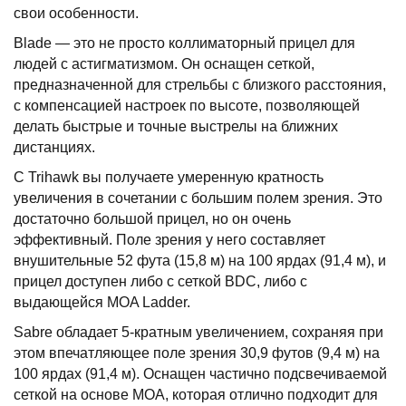
свои особенности.
Blade — это не просто коллиматорный прицел для
людей с астигматизмом. Он оснащен сеткой,
предназначенной для стрельбы с близкого расстояния,
с компенсацией настроек по высоте, позволяющей
делать быстрые и точные выстрелы на ближних
дистанциях.
С Trihawk вы получаете умеренную кратность
увеличения в сочетании с большим полем зрения. Это
достаточно большой прицел, но он очень
эффективный. Поле зрения у него составляет
внушительные 52 фута (15,8 м) на 100 ярдах (91,4 м), и
прицел доступен либо с сеткой BDC, либо с
выдающейся MOA Ladder.
Sabre обладает 5-кратным увеличением, сохраняя при
этом впечатляющее поле зрения 30,9 футов (9,4 м) на
100 ярдах (91,4 м). Оснащен частично подсвечиваемой
сеткой на основе MOA, которая отлично подходит для