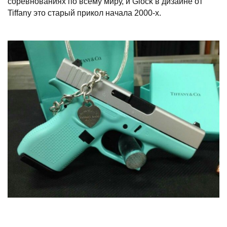
соревнованиях по всему миру, и Glock в дизайне от
Tiffany это старый прикол начала 2000-х.