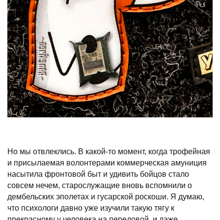
Но мы отвлеклись. В какой-то момент, когда трофейная
и присылаемая волонтерами коммерческая амуниция
насытила фронтовой быт и удивить бойцов стало
совсем нечем, старослужащие вновь вспомнили о
дембельских эполетах и гусарской роскоши. Я думаю,
что психологи давно уже изучили такую тягу к
прекрасному у человека на передовой, и даже,