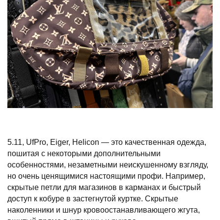
5.11, UfPro, Eiger, Helicon — это качественная одежда,
пошитая с некоторыми дополнительными
особенностями, незаметными неискушенному взгляду,
но очень ценящимися настоящими профи. Например,
скрытые петли для магазинов в карманах и быстрый
доступ к кобуре в застегнутой куртке. Скрытые
наколенники и шнур кровоостанавливающего жгута,