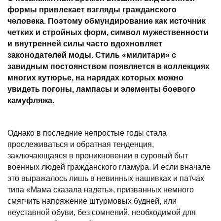
формы привлекает взгляды гражданского
человека. Поэтому обмундирование как источник
четких и стройных форм, символ мужественности
и внутренней силы часто вдохновляет
законодателей моды. Стиль «милитари» с
завидным постоянством появляется в коллекциях
многих кутюрье, на нарядах которых можно
увидеть погоны, лампасы и элементы боевого
камуфляжа.
Однако в последние непростые годы стала
прослеживаться и обратная тенденция,
заключающаяся в проникновении в суровый быт
военных людей гражданского гламура. И если вначале
это выражалось лишь в невинных нашивках и патчах
типа «Мама сказала надеть», призванных немного
смягчить напряжение штурмовых будней, или
неуставной обуви, без сомнений, необходимой для