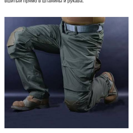
вшитый прямо в штанины и рукава.