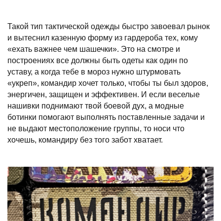
Такой тип тактической одежды быстро завоевал рынок
и вытеснил казенную форму из гардероба тех, кому
«ехать важнее чем шашечки». Это на смотре и
построениях все должны быть одеты как один по
уставу, а когда тебе в мороз нужно штурмовать
«укреп», командир хочет только, чтобы ты был здоров,
энергичен, защищен и эффективен. И если веселые
нашивки поднимают твой боевой дух, а модные
ботинки помогают выполнять поставленные задачи и
не выдают местоположение группы, то носи что
хочешь, командиру без того забот хватает.