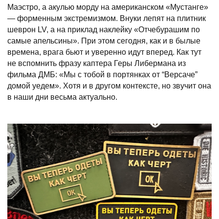
Маэстро, а акулью морду на американском «Мустанге»
— форменным экстремизмом. Внуки лепят на плитник
шеврон LV, а на приклад наклейку «Отчебурашим по
самые апельсины». При этом сегодня, как и в былые
времена, врага бьют и уверенно идут вперед. Как тут
не вспомнить фразу каптера Геры Либермана из
фильма ДМБ: «Мы с тобой в портянках от “Версаче”
домой уедем». Хотя и в другом контексте, но звучит она
в наши дни весьма актуально.