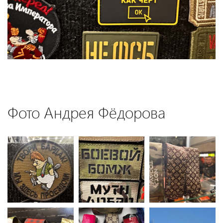
Фото Андрея Фёдорова