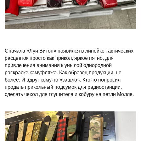
Сначала «Луи Витон» появился в линейке тактических
расцветок просто как прикол, яркое пятно, для
привлечения внимания к унылой однородной
раскраске камуфляжа. Как образец продукции, не
более. И вдруг кому-то «зашло». Кто-то попросил
продать прикольный подсумок для радиостанции,
сделать чехол для глушителя и кобуру на петли Молле.