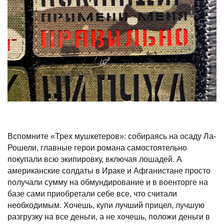
Вспомните «Трех мушкетеров»: собираясь на осаду Ла-
Рошели, главные герои романа самостоятельно
покупали всю экипировку, включая лошадей. А
американские солдаты в Ираке и Афганистане просто
получали сумму на обмундирование и в военторге на
базе сами приобретали себе все, что считали
необходимым. Хочешь, купи лучший прицел, лучшую
разгрузку на все деньги, а не хочешь, положи деньги в