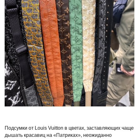
Подсумки от Louis Vuitton в цветах, заставляющих чаще
дышать красавиц на «Патриках», неожиданно