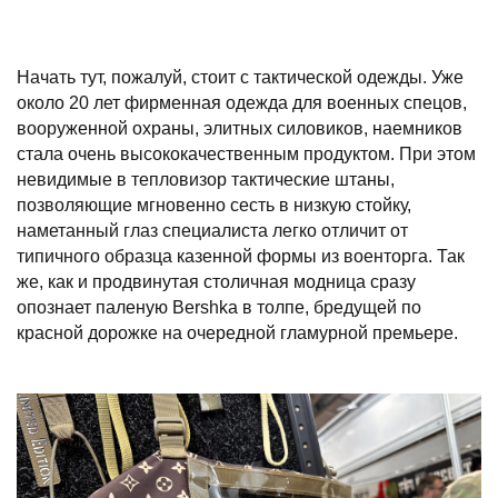
Начать тут, пожалуй, стоит с тактической одежды. Уже
около 20 лет фирменная одежда для военных спецов,
вооруженной охраны, элитных силовиков, наемников
стала очень высококачественным продуктом. При этом
невидимые в тепловизор тактические штаны,
позволяющие мгновенно сесть в низкую стойку,
наметанный глаз специалиста легко отличит от
типичного образца казенной формы из военторга. Так
же, как и продвинутая столичная модница сразу
опознает паленую Bershka в толпе, бредущей по
красной дорожке на очередной гламурной премьере.