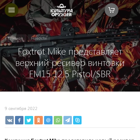
Главная
Новости
Foxtrot Mike представляет
верхний ресивер винтовки
FM15 12.5 Pistol/SBR
9 сентября 2022