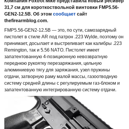
Компания Foxtrot Mike представила новый ресивер
31,7 см для короткоствольной винтовки FMP5.56-
GEN2-12.5B. Об этом
сообщает
сайт
thefirearmblog.com.
FMP5.56-GEN2-12.5B — это, по сути, самозарядный
пистолет в стиле AR под патрон .223 Wylde, поэтому он
принимает, досылает и выстреливает как калибры .223
Remington, так и 5.56 NATO. Пистолет имеет
запатентованную 4-позиционную невозвратную
переднюю рукоятку перезаряжания, цельную
алюминиевую тягу для заряжания, узел пружины
отдачи, затворную раму малой массы, газоотводную
систему средней длины с регулируемым газ-блоком и
запатентованную интегрированную систему отдачи.