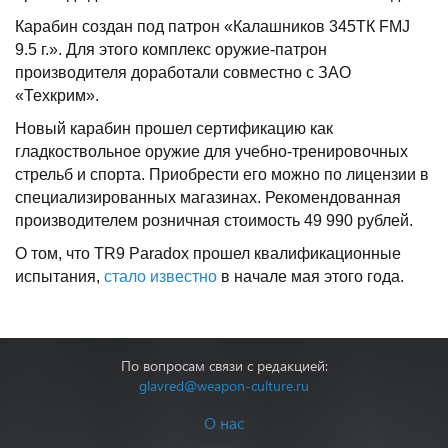
Карабин создан под патрон «Калашников 345ТК FMJ
9.5 г.». Для этого комплекс оружие-патрон
производителя доработали совместно с ЗАО
«Техкрим».
Новый карабин прошел сертификацию как
гладкоствольное оружие для учебно-тренировочных
стрельб и спорта. Приобрести его можно по лицензии в
специализированных магазинах. Рекомендованная
производителем розничная стоимость 49 990 рублей.
О том, что TR9 Paradox прошел квалификационные
испытания,
стало известно
в начале мая этого года.
По вопросам связи с редакцией:
glavred@weapon-culture.ru
О нас