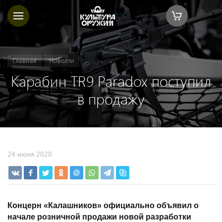
Главная
Новости
Карабин ТR9 Paradox поступил
в продажу
24 июня 2020
Концерн «Калашников» официально объявил о
начале розничной продажи новой разработки