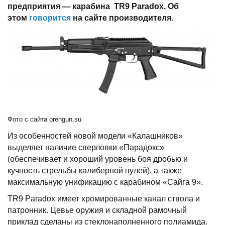
предприятия — карабина TR9 Paradox. Об
этом
говорится
на сайте производителя.
Фото с сайта orengun.su
Из особенностей новой модели «Калашников»
выделяет наличие сверловки «Парадокс»
(обеспечивает и хороший уровень боя дробью и
кучность стрельбы калиберной пулей), а также
максимальную унификацию с карабином «Сайга 9».
TR9 Paradox имеет хромированные канал ствола и
патронник. Цевье оружия и складной рамочный
приклад сделаны из стеклонаполненного полиамида.