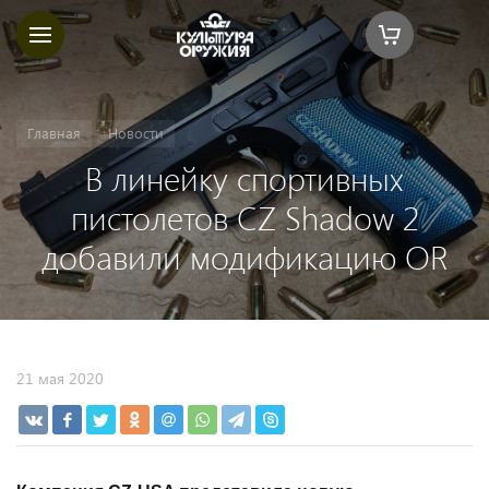
Главная
Новости
В линейку спортивных
пистолетов СZ Shadow 2
добавили модификацию OR
21 мая 2020