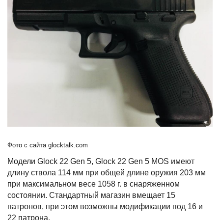
Фото с сайта glocktalk.com
Модели
Glock
22
Gen
5,
Glock
22
Gen
5
MOS
имеют
длину ствола 114 мм при общей длине оружия 203 мм
при максимальном весе 1058 г. в снаряженном
состоянии. Стандартный магазин вмещает 15
патронов, при этом возможны модификации под 16 и
22 патрона.