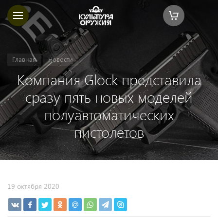
Главная
Новости
Компания Glock представила
сразу пять новых моделей
полуавтоматических
пистолетов
19 октября 2020