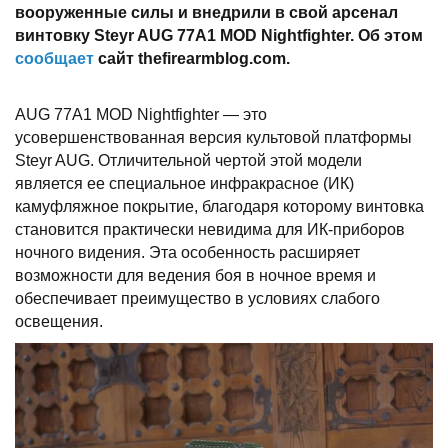
вооруженные силы и внедрили в свой арсенал
винтовку Steyr AUG 77A1 MOD Nightfighter. Об этом
сообщает
сайт thefirearmblog.com.
AUG 77A1 MOD Nightfighter — это
усовершенствованная версия культовой платформы
Steyr AUG. Отличительной чертой этой модели
является ее специальное инфракрасное (ИК)
камуфляжное покрытие, благодаря которому винтовка
становится практически невидима для ИК-приборов
ночного видения. Эта особенность расширяет
возможности для ведения боя в ночное время и
обеспечивает преимущество в условиях слабого
освещения.