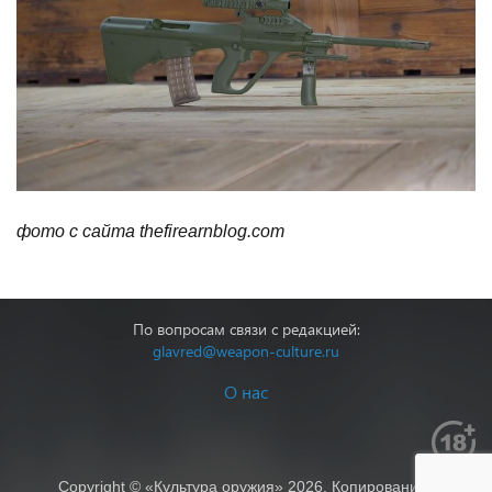
фото с сайта thefirearnblog.com
По вопросам связи с редакцией:
glavred@weapon-culture.ru
О нас
Copyright © «Культура оружия» 2026. Копирование