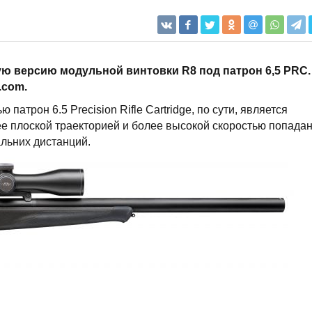
ую версию модульной винтовки R8 под патрон 6,5 PRC.
.com.
атрон 6.5 Precision Rifle Cartridge, по сути, является
ее плоской траекторией и более высокой скоростью попадан
альних дистанций.