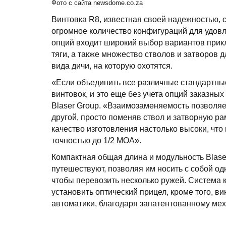
Фото с сайта newsdome.co.za
Винтовка R8, известная своей надежностью, 
огромное количество конфигураций для удовл
опций входит широкий выбор вариантов прикл
тяги, а также множество стволов и затворов 
вида дичи, на которую охотятся.
«Если объединить все различные стандартные
винтовок, и это еще без учета опций заказны
Blaser Group. «Взаимозаменяемость позволяет
другой, просто поменяв ствол и затворную ра
качество изготовления настолько высоки, что
точностью до 1/2 МОА».
Компактная общая длина и модульность Blase
путешествуют, позволяя им носить с собой од
чтобы перевозить несколько ружей. Система к
установить оптический прицел, кроме того, в
автоматики, благодаря запатентованному мех