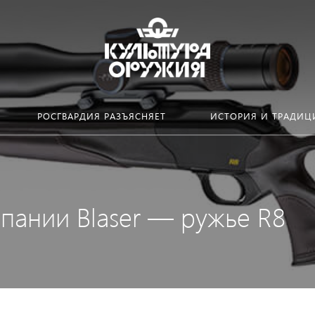
РОСГВАРДИЯ РАЗЪЯСНЯЕТ
ИСТОРИЯ И ТРАДИЦ
пании Blaser — ружье R8