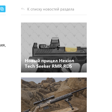
К списку новостей раздела
ия,
Новый прицел Hexion
Tech Seeker RMR RDS