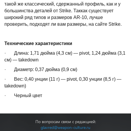
такой же классический, сдержанный профиль, как и у
большинства деталей от Strike. Таккак существует
широкий ряд типов и размеров AR-10, лучше
проверить, подходят ли вам размеры, на сайте Strike.
Технические характеристики
· Длина: 1,71 дюйма (4,3 см) — pivot, 1,24 дюйма (3,1
см) — takedown
· Диаметр: 0,37 дюйма (0,9 см)
· Вес: 0,40 унции (11 г) — pivot, 0,30 унции (8,5 г) —
takedown)
· Черный цвет
По вопросам связи с редакцией:
glavred@weapon-culture.ru