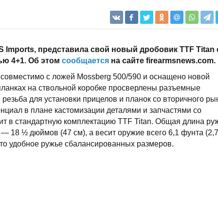
 Imports, представила свой новый дробовик TTF Titan 
ю 4+1. Об этом
сообщается
на сайте firearmsnews.com.
 совместимо с ложей Mossberg 500/590 и оснащено новой
планках на ствольной коробке просверлены разъемные
 резьба для установки прицелов и планок со вторичного ры
енциал в плане кастомизации деталями и запчастями со
дит в стандартную комплектацию TTF Titan. Общая длина ру
 — 18 ½ дюймов (47 см), а весит оружие всего 6,1 фунта (2,
к это удобное ружье сбалансированных размеров.