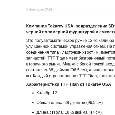
5 февраля 2024
Компания Tokarev USA, подразделение SDS
черной полимерной фурнитурой и емкость
Это полуавтоматическое ружье 12-го калибра
улучшенной системой управления огнем. На 
соединения типа «ласточкин хвост» и имеется
запчастей. TTF Titan имеет безграничный пот
вторичного рынка. Мушка с белой точкой вхо
составляет 38 дюймов (96,5 см), длина ствола
кг). Каждый стрелок оценит TTF Titan, так ка
Характеристики TTF Titan от Tokarev USA
Калибр: 12
Общая длина: 38 дюймов (96,5 см)
Длина ствола: 18 ½ дюйма (47 см)