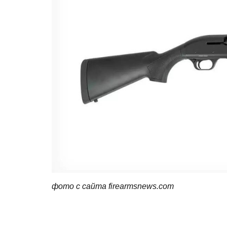
фото с сайта firearmsnews.
com