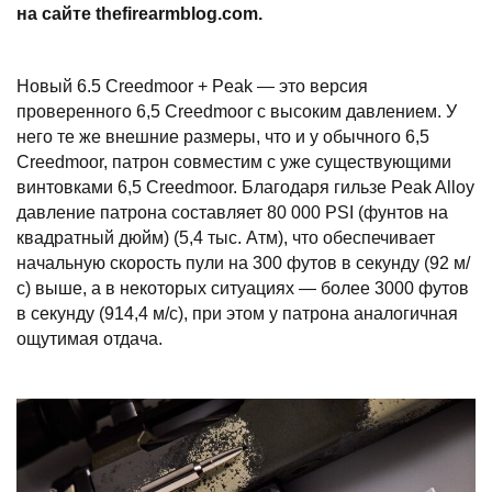
на сайте thefirearmblog.com.
Новый 6.5 Creedmoor + Peak — это версия
проверенного 6,5 Creedmoor с высоким давлением. У
него те же внешние размеры, что и у обычного 6,5
Creedmoor, патрон совместим с уже существующими
винтовками 6,5 Creedmoor. Благодаря гильзе Peak Alloy
давление патрона составляет 80 000 PSI (фунтов на
квадратный дюйм) (5,4 тыс. Атм), что обеспечивает
начальную скорость пули на 300 футов в секунду (92 м/
с) выше, а в некоторых ситуациях — более 3000 футов
в секунду (914,4 м/с), при этом у патрона аналогичная
ощутимая отдача.