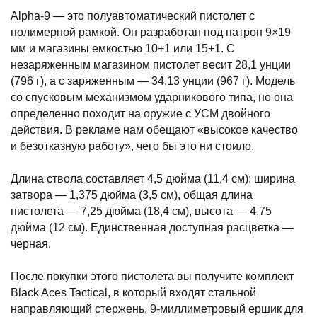
Alpha-9 — это полуавтоматический пистолет с
полимерной рамкой. Он разработан под патрон 9×19
мм и магазины емкостью 10+1 или 15+1. С
незаряженным магазином пистолет весит 28,1 унции
(796 г), а с заряженным — 34,13 унции (967 г). Модель
со спусковым механизмом ударникового типа, но она
определенно походит на оружие с УСМ двойного
действия. В рекламе нам обещают «высокое качество
и безотказную работу», чего бы это ни стоило.
Длина ствола составляет 4,5 дюйма (11,4 см); ширина
затвора — 1,375 дюйма (3,5 см), общая длина
пистолета — 7,25 дюйма (18,4 см), высота — 4,75
дюйма (12 см). Единственная доступная расцветка —
черная.
После покупки этого пистолета вы получите комплект
Black Aces Tactical, в который входят стальной
направляющий стержень, 9-миллиметровый ершик для