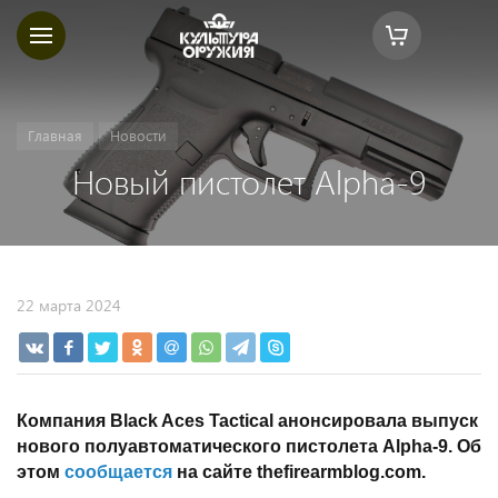
Главная
Новости
Новый пистолет Alpha-9
22 марта 2024
Компания Black Aces Tactical анонсировала выпуск
нового полуавтоматического пистолета Alpha-9. Об
этом
сообщается
на сайте thefirearmblog.com.