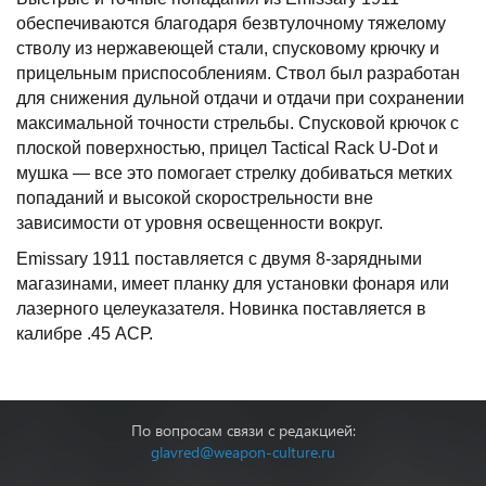
обеспечиваются благодаря безвтулочному тяжелому
стволу из нержавеющей стали, спусковому крючку и
прицельным приспособлениям. Ствол был разработан
для снижения дульной отдачи и отдачи при сохранении
максимальной точности стрельбы. Спусковой крючок с
плоской поверхностью, прицел Tactical Rack U-Dot и
мушка — все это помогает стрелку добиваться метких
попаданий и высокой скорострельности вне
зависимости от уровня освещенности вокруг.
Emissary 1911 поставляется с двумя 8-зарядными
магазинами, имеет планку для установки фонаря или
лазерного целеуказателя. Новинка поставляется в
калибре .45 АСР.
По вопросам связи с редакцией:
glavred@weapon-culture.ru