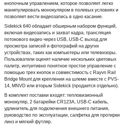
кнопочным управлением, которое позволяет легко
манипулировать монокуляром в полевых условиях и
позволяет вести видеозапись в одно касание.
Sidekick 640 обладает обширным набором функций,
включая видеозапись и захват кадра, трансляция
потокового видео через USB, USB-C выход для
просмотра записей и фотографий на других
устройствах, таких как компьютеры или телевизоры.
Пользователи оценят наличие нескольких цветовых
палитр, интуитивно понятное простое управление с
помощью трех кнопок и совместимость с Rayvn Rail
Bridge Mount для крепления на шлеме вместе с PVS-
14, MNVD или вторым Sidekick (продается отдельно).
В комплект поставки входят: тепловизионный
монокуляр, 2 батарейки CR123A, USB-C кабель,
удлинитель для подключения внешнего питания,
руководство по эксплуатации, салфетка для протирки
линз и мягкий футляр.