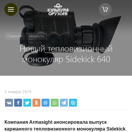
Главная
Новости
Новый тепловизионный
монокуляр Sidekick 640
3 января 2024
Компания Armasight анонсировала выпуск
карманного тепловизионного монокуляра Sidekick