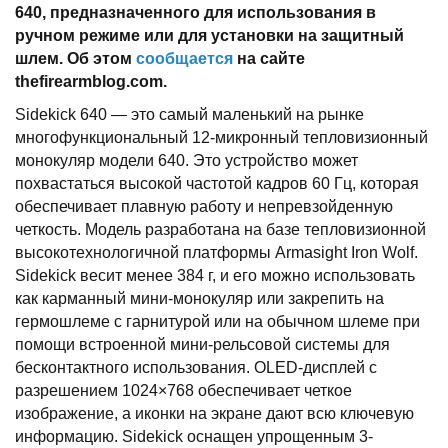
640, предназначенного для использования в
ручном режиме или для установки на защитный
шлем. Об этом
сообщается
на сайте
thefirearmblog.com.
Sidekick 640 — это самый маленький на рынке
многофункциональный 12-микронный тепловизионный
монокуляр модели 640. Это устройство может
похвастаться высокой частотой кадров 60 Гц, которая
обеспечивает плавную работу и непревзойденную
четкость. Модель разработана на базе тепловизионной
высокотехнологичной платформы Armasight Iron Wolf.
Sidekick весит менее 384 г, и его можно использовать
как карманный мини-монокуляр или закрепить на
гермошлеме с гарнитурой или на обычном шлеме при
помощи встроенной мини-рельсовой системы для
бесконтактного использования. OLED-дисплей с
разрешением 1024×768 обеспечивает четкое
изображение, а иконки на экране дают всю ключевую
информацию. Sidekick оснащен упрощенным 3-