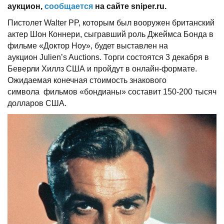
аукцион,
сообщается
на сайте
sniper.
ru.
Пистолет Walter PP, которым был вооружен британский
актер Шон Коннери, сыгравший роль Джеймса Бонда в
фильме «Доктор Ноу», будет выставлен на
аукцион Julien’s Auctions. Торги состоятся 3 декабря в
Беверли Хиллз США и пройдут в онлайн-формате.
Ожидаемая конечная стоимость знакового
символа фильмов «бондианы» составит 150-200 тысяч
долларов США.