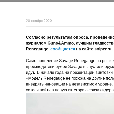
20 ноября 2020
Согласно результатам опроса, проведен
журналом Guns&Ammo, лучшим гладкоство
Renegauge,
сообщается
на сайте sniper.ru.
Само появление Savage Renegauge на рынке 
производители ружей Savage выпустили оружи
идут. В начале года на презентации винтовк
«Модель Renegauge не похожа на другие пол
внедрять инновации на независимом уровне. 
хотели войти в новую категорию сразу лидера