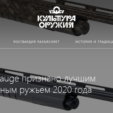
РОСГВАРДИЯ РАЗЪЯСНЯЕТ
ИСТОРИЯ И ТРАДИЦ
gauge признано лучшим
ьным ружьем 2020 года