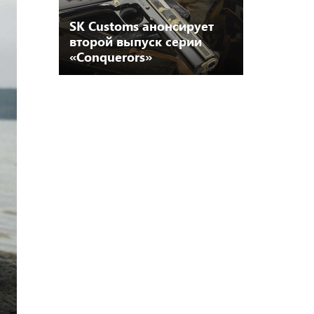
SK Customs анонсирует
второй выпуск серии
«Conquerors»