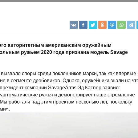
ного авторитетным американским оружейным
льным ружьем 2020 года признана модель Savage
вызвало споры среди поклонников марки, так как впервые
е в сегменте дробовиков. Однако, оружейники знали на чт
и президент компании SavageArms Эд Каспер заявил:
уавтоматические ружья и демонстрирует наше стремление
Мы работали над этим проектом несколько лет, поскольку
ми».