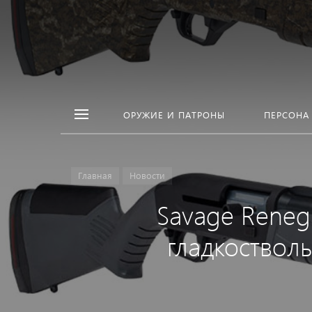
ОРУЖИЕ И ПАТРОНЫ
ПЕРСОНА
Главная
Новости
Savage Rene
гладкоствол