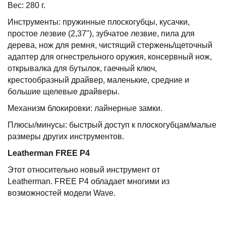
Вес: 280 г.
Инструменты: пружинные плоскогубцы, кусачки,
простое лезвие (2,37"), зубчатое лезвие, пила для
дерева, нож для ремня, чистящий стержень/щеточный
адаптер для огнестрельного оружия, консервный нож,
открывалка для бутылок, гаечный ключ,
крестообразный драйвер, маленькие, средние и
большие щелевые драйверы.
Механизм блокировки: лайнерные замки.
Плюсы/минусы: быстрый доступ к плоскогубцам/малые
размеры других инструментов.
Leatherman
FREE
P
4
Этот относительно новый инструмент от
Leatherman. FREE P4 обладает многими из
возможностей модели Wave.