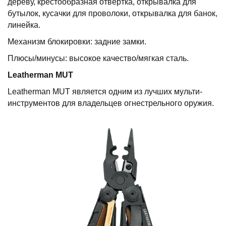
дереву, крестообразная отвертка, открывалка для
бутылок, кусачки для проволоки, открывалка для банок,
линейка.
Механизм блокировки: задние замки.
Плюсы/минусы: высокое качество/мягкая сталь.
Leatherman
MUT
Leatherman MUT является одним из лучших мульти-
инструментов для владельцев огнестрельного оружия.