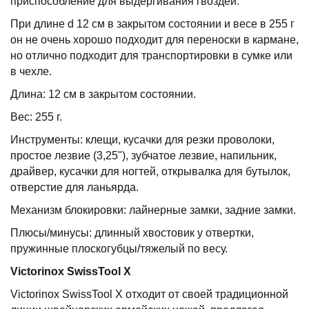
приспособление для выдергивания гвоздей.
При длине d 12 см в закрытом состоянии и весе в 255 г
он не очень хорошо подходит для переноски в кармане,
но отлично подходит для транспортировки в сумке или
в чехле.
Длина: 12 см в закрытом состоянии.
Вес: 255 г.
Инструменты: клещи, кусачки для резки проволоки,
простое лезвие (3,25"), зубчатое лезвие, напильник,
драйвер, кусачки для ногтей, открывалка для бутылок,
отверстие для ланьярда.
Механизм блокировки: лайнерные замки, задние замки.
Плюсы/минусы: длинный хвостовик у отвертки,
пружинные плоскогубцы/тяжелый по весу.
Victorinox
SwissTool
X
Victorinox SwissTool X отходит от своей традиционной