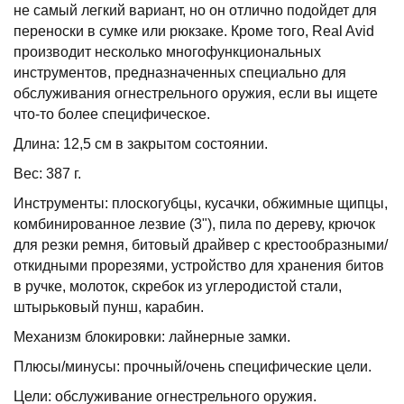
не самый легкий вариант, но он отлично подойдет для
переноски в сумке или рюкзаке. Кроме того, Real Avid
производит несколько многофункциональных
инструментов, предназначенных специально для
обслуживания огнестрельного оружия, если вы ищете
что-то более специфическое.
Длина: 12,5 см в закрытом состоянии.
Вес: 387 г.
Инструменты: плоскогубцы, кусачки, обжимные щипцы,
комбинированное лезвие (3"), пила по дереву, крючок
для резки ремня, битовый драйвер с крестообразными/
откидными прорезями, устройство для хранения битов
в ручке, молоток, скребок из углеродистой стали,
штырьковый пунш, карабин.
Механизм блокировки: лайнерные замки.
Плюсы/минусы: прочный/очень специфические цели.
Цели: обслуживание огнестрельного оружия.