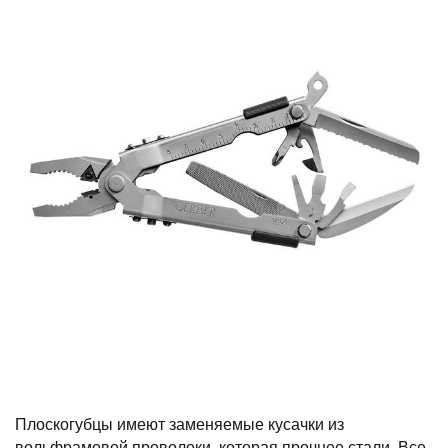
Плоскогубцы имеют заменяемые кусачки из
вольфрамовой проволоки, которая прочнее стали. Все