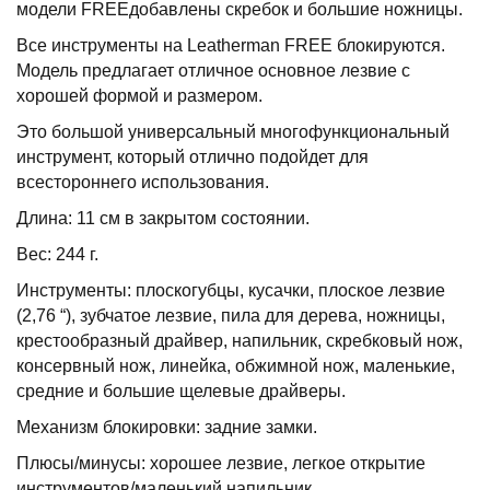
модели FREEдобавлены скребок и большие ножницы.
Все инструменты на Leatherman FREE блокируются.
Модель предлагает отличное основное лезвие с
хорошей формой и размером.
Это большой универсальный многофункциональный
инструмент, который отлично подойдет для
всестороннего использования.
Длина: 11 см в закрытом состоянии.
Вес: 244 г.
Инструменты: плоскогубцы, кусачки, плоское лезвие
(2,76 “), зубчатое лезвие, пила для дерева, ножницы,
крестообразный драйвер, напильник, скребковый нож,
консервный нож, линейка, обжимной нож, маленькие,
средние и большие щелевые драйверы.
Механизм блокировки: задние замки.
Плюсы/минусы: хорошее лезвие, легкое открытие
инструментов/маленький напильник.