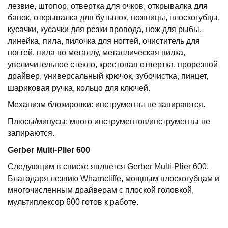
лезвие, штопор, отвертка для очков, открывалка для
банок, открывалка для бутылок, ножницы, плоскогубцы,
кусачки, кусачки для резки провода, нож для рыбы,
линейка, пила, пилочка для ногтей, очиститель для
ногтей, пила по металлу, металлическая пилка,
увеличительное стекло, крестовая отвертка, прорезной
драйвер, универсальный крючок, зубочистка, пинцет,
шариковая ручка, кольцо для ключей.
Механизм блокировки: инструменты не запираются.
Плюсы/минусы: много инструментов/инструменты не
запираются.
Gerber
Multi
-
Plier
600
Следующим в списке является Gerber Multi-Plier 600.
Благодаря лезвию Wharncliffe, мощным плоскогубцам и
многочисленным драйверам с плоской головкой,
мультиплексор 600 готов к работе.