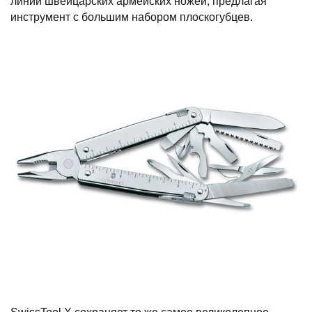
линии швейцарских армейских ножей, предлагая
инструмент с большим набором плоскогубцев.