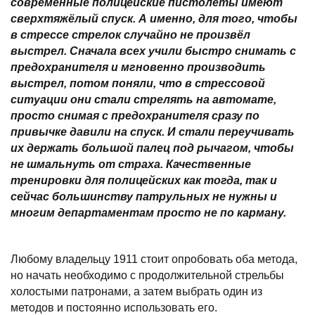
современные полицейские пистолеты имеют
сверхтяжёлый спуск. А именно, для того, чтобы
в стрессе стрелок случайно не произвёл
выстрел. Сначала всех учили быстро снимать с
предохранителя и мгновенно производить
выстрел, потом поняли, что в стрессовой
ситуации они стали стрелять на автомате,
просто снимая с предохранителя сразу по
привычке давили на спуск. И стали переучивать
их держать большой палец под рычагом, чтобы
не шмальнуть от страха. Качественные
тренировки для полицейских как тогда, так и
сейчас большинству патрульных не нужны и
многим департаментам просто не по карману.
Любому владельцу 1911 стоит опробовать оба метода,
но начать необходимо с продолжительной стрельбы
холостыми патронами, а затем выбрать один из
методов и постоянно использовать его.