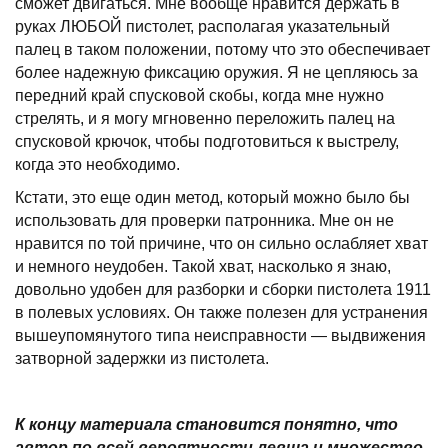
сможет двигаться. Мне вообще нравится держать в
руках ЛЮБОЙ пистолет, располагая указательный
палец в таком положении, потому что это обеспечивает
более надежную фиксацию оружия. Я не цепляюсь за
передний край спусковой скобы, когда мне нужно
стрелять, и я могу мгновенно переложить палец на
спусковой крючок, чтобы подготовиться к выстрелу,
когда это необходимо.
Кстати, это еще один метод, который можно было бы
использовать для проверки патронника. Мне он не
нравится по той причине, что он сильно ослабляет хват
и немного неудобен. Такой хват, насколько я знаю,
довольно удобен для разборки и сборки пистолета 1911
в полевых условиях. Он также полезен для устранения
вышеупомянутого типа неисправности — выдвижения
затворной задержки из пистолета.
К концу материала становится понятно, что
автор по всей вероятности левша и множество