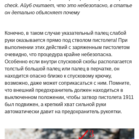
check. Айуб считает, что это небезопасно, в статье
он детально объясняет почему
Конечно, в таком случае указательный палец слабой
руки оказывается прямо под стволом пистолета! При
выполнении этих действий с заряженным пистолетом
очевидно, что процедура крайне небезопасна.
Особенно если внутри спусковой скобы располагается
толстый большой палец или палец в перчатке, он
находится опасно близко к спусковому крючку,
возможно, даже может соприкасаться с ним. Помните,
что внешний предохранитель должен находиться в
выключенном положении, чтобы затвор пистолета 1911
был подвижен, а крепкий хват сильной руки
автоматически давит на предохранитель рукоятки.