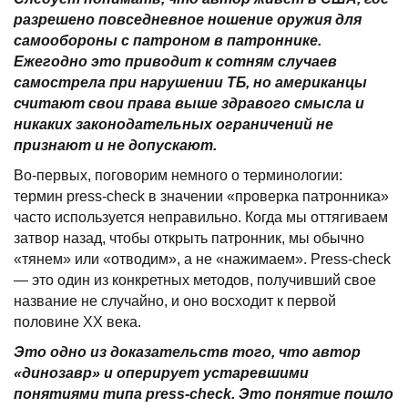
разрешено повседневное ношение оружия для
самообороны с патроном в патроннике.
Ежегодно это приводит к сотням случаев
самострела при нарушении ТБ, но американцы
считают свои права выше здравого смысла и
никаких законодательных ограничений не
признают и не допускают.
Во-первых, поговорим немного о терминологии:
термин press-check в значении «проверка патронника»
часто используется неправильно. Когда мы оттягиваем
затвор назад, чтобы открыть патронник, мы обычно
«тянем» или «отводим», а не «нажимаем». Press-check
— это один из конкретных методов, получивший свое
название не случайно, и оно восходит к первой
половине XX века.
Это одно из доказательств того, что автор
«динозавр» и оперирует устаревшими
понятиями типа
p
ress-check. Это понятие пошло