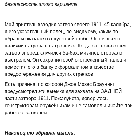
безопасность этого варианта
Мой приятель взводил затвор своего 1911 .45 калибра,
и его указательный палец, по-видимому, каким-то
образом оказался в спусковой скобе. Он не знал о
наличии патрона в патроннике. Когда он снова отвел
затвор вперед, случился ба-бах: мизинец оторвало
выстрелом. Он сохранил свой отстреленный палец и
поместил его в банку с формалином в качестве
предостережения для других стрелков.
Есть причина, по которой Джон Мозес Браунинг
предусмотрел эти выемки для захвата на ЗАДНЕЙ
части затвора 1911. Пожалуйста, доверьтесь
конструкторам-оружейникам и не самовольничайте при
работе с затвором.
Наконец то здравая мысль.