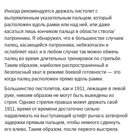
Иногда рекомендуется держать пистолет с
выпрямленным указательным пальцем, который
расположен вдоль рамки или над ней, или даже
касаться лишь кончиком пальца в области ствола/
патронника. Я обнаружил, что в большинстве случаев
палец, касающийся патронника, небезопасен и
ослабляет хват, и в любом случае так можно обжечь
палец во время длительных тренировок по стрельбе.
Таким образом, наиболее распространенный и
безопасный хват в режиме боевой готовности — это
когда палец расположен прямо вдоль рамки.
Большинство пистолетов, как и 1911, лежащие в левой
руке, никоим образом не могут быть выведены из
строя. Однако стрелок-правша может держать свой
1911, время от времени достаточно сильно
надавливать на выступающий штифт рычага затворной
задержки прямым пальцем, чтобы немного сдвинуть
его влево. Таким образом, после первого выстрела