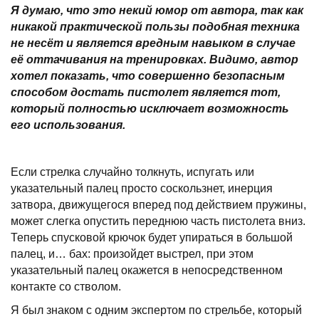
Я думаю, что это некий юмор от автора, так как
никакой практической пользы подобная техника
не несёт и является вредным навыком в случае
её оттачивания на тренировках. Видимо, автор
хотел показать, что совершенно безопасным
способом достать пистолет является тот,
который полностью исключает возможность
его использования.
Если стрелка случайно толкнуть, испугать или
указательный палец просто соскользнет, инерция
затвора, движущегося вперед под действием пружины,
может слегка опустить переднюю часть пистолета вниз.
Теперь спусковой крючок будет упираться в большой
палец, и… бах: произойдет выстрел, при этом
указательный палец окажется в непосредственном
контакте со стволом.
Я был знаком с одним экспертом по стрельбе, который