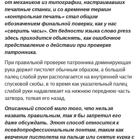
от механиков из типографии, настраивавших
печатные станки, и со временем термин
«контрольная печать» стал общим
обозначением финальной поверки, как у нас
«сверить часы». От бедности языка слово
p
ress
здесь приходится объяснять, как ошибочное
представление о действии при проверке
патронника.
При правильной проверке патронника доминирующая
рука держит пистолет обычным образом, а большой
палец слабой руки располагается на внутренней части
спусковой скобы, в то время как указательный палец
слабой руки надавливает на нижнюю переднюю часть
затвора, толкая его назад.
Описанный способ мало того, что нельзя
назвать правильным, так я бы запретил его
даже обсуждать. Этот способ относится к
псевдопрофессиональным понтам, таким как
верчение пистолета на пальце или снятие курка с