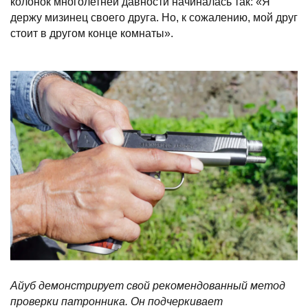
колонок многолетней давности начиналась так: «Я
держу мизинец своего друга. Но, к сожалению, мой друг
стоит в другом конце комнаты».
Айуб демонстрирует свой рекомендованный метод
проверки патронника. Он подчеркивает