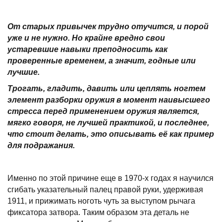
От старых привычек трудно отучится, и порой
уже и не нужно. Но крайне вредно свои
устаревшие навыки преподносить как
проверенные временем, а значит, годные или
лучшие.
Трогать, гладить, давить или цеплять ногтем
элемент разборки оружия в момент наивысшего
стресса перед применением оружия является,
мягко говоря, не лучшей практикой, и последнее,
что стоит делать, это описывать её как пример
для подражания.
Именно по этой причине еще в 1970-х годах я научился
сгибать указательный палец правой руки, удерживая
1911, и прижимать ноготь чуть за выступом рычага
фиксатора затвора. Таким образом эта деталь не