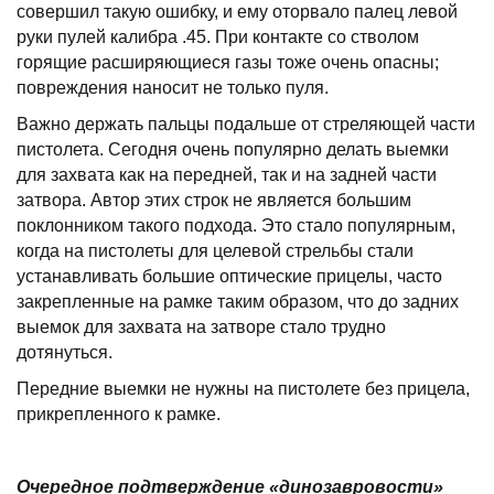
совершил такую ошибку, и ему оторвало палец левой
руки пулей калибра .45. При контакте со стволом
горящие расширяющиеся газы тоже очень опасны;
повреждения наносит не только пуля.
Важно держать пальцы подальше от стреляющей части
пистолета. Сегодня очень популярно делать выемки
для захвата как на передней, так и на задней части
затвора. Автор этих строк не является большим
поклонником такого подхода. Это стало популярным,
когда на пистолеты для целевой стрельбы стали
устанавливать большие оптические прицелы, часто
закрепленные на рамке таким образом, что до задних
выемок для захвата на затворе стало трудно
дотянуться.
Передние выемки не нужны на пистолете без прицела,
прикрепленного к рамке.
Очередное подтверждение «динозавровости»