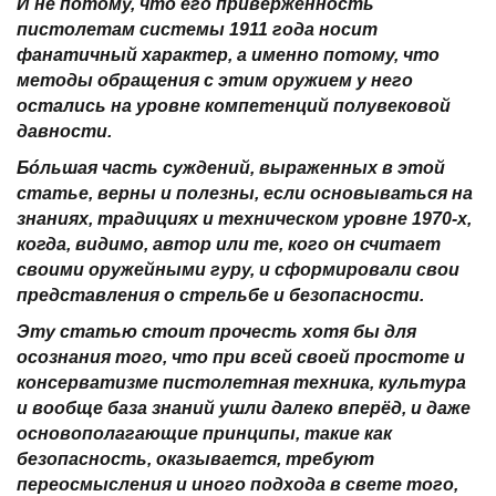
И не потому, что его приверженность
пистолетам системы 1911 года носит
фанатичный характер, а именно потому, что
методы обращения с этим оружием у него
остались на уровне компетенций полувековой
давности.
Бóльшая часть суждений, выраженных в этой
статье, верны и полезны, если основываться на
знаниях, традициях и техническом уровне 1970-х,
когда, видимо, автор или те, кого он считает
своими оружейными гуру, и сформировали свои
представления о стрельбе и безопасности.
Эту статью стоит прочесть хотя бы для
осознания того, что при всей своей простоте и
консерватизме пистолетная техника, культура
и вообще база знаний ушли далеко вперёд, и даже
основополагающие принципы, такие как
безопасность, оказывается, требуют
переосмысления и иного подхода в свете того,