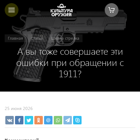
Главная
Статьи
Школа стрелка
А вы тоже совершаете эти
ошибки при обращении с
1911?
25 июня 2026