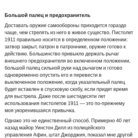
Большой палец и предохранитель
Доставать оружие самообороны приходится гораздо
чаще, чем стрелять из него в живое существо. Пистолет
1911 правильно носится в определенном положении:
затвор закрыт, патрон в патроннике, оружие готово к
действию. Большинство привыкло держать рычаг
внешнего предохранителя во включенном положении,
большой палец сильной руки над рычагом и готовo
одновременно опустить его и перевести в
выключенное положение, когда указательный палец
будет вставлен в спусковую скобу, если придет время
для выстрела. Даже после шестидесяти лет
использования пистолетов 1911 — это по-прежнему
моя укоренившаяся привычка.
Однако это не единственный способ. Примерно 40 лет
назад майор Уинстон Дилл из полицейского
управления Афин, штат Джорджия, показал мне другой