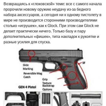
Возвращаясь к «глоковской» теме: все с самого начала
пророчили новому оружию неудачу из-за бедного
набора аксессуаров, а сегодня ни к одному пистолету в
мире не производится сторонними производителями
столько «игрушек», как к Glock. При этом сам Glock не
делает практически ничего. Только базу и пару
дополнительных «фишек», типа накладок к рукоятке и
разные усилия для спуска.