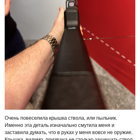
Очень повеселила крышка ствола, или пыльник.
Именно эта деталь изначально смутила меня и
заставила думать, что в руках у меня вовсе не оружие.
Крышка, видимо, призвана не столько защищать ствол