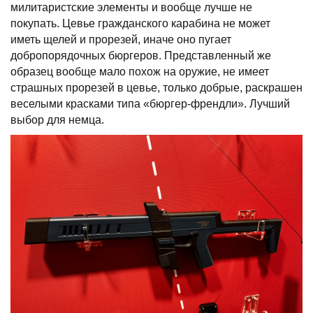
милитаристские элементы и вообще лучше не
покупать. Цевье гражданского карабина не может
иметь щелей и прорезей, иначе оно пугает
добропорядочных бюргеров. Представленный же
образец вообще мало похож на оружие, не имеет
страшных прорезей в цевье, только добрые, раскрашен
веселыми красками типа «бюргер-френдли». Лучший
выбор для немца.