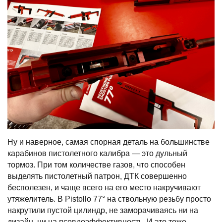
Ну и наверное, самая спорная деталь на большинстве
карабинов пистолетного калибра — это дульный
тормоз. При том количестве газов, что способен
выделять пистолетный патрон, ДТК совершенно
бесполезен, и чаще всего на его место накручивают
утяжелитель. В Pistollo 77° на ствольную резьбу просто
накрутили пустой цилиндр, не заморачиваясь ни на
дизайн, ни на псевдоэффективность. И это тоже