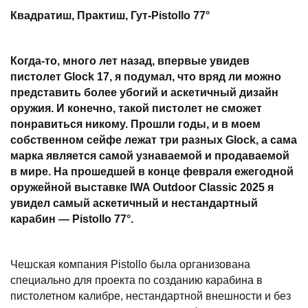
Квадратиш, Практиш, Гут-Pistollo 77°
Когда-то, много лет назад, впервые увидев
пистолет Glock 17, я подумал, что вряд ли можно
представить более убогий и аскетичный дизайн
оружия. И конечно, такой пистолет не сможет
понравиться никому. Прошли годы, и в моем
собственном сейфе лежат три разных Glock, а сама
марка является самой узнаваемой и продаваемой
в мире. На прошедшей в конце февраля ежегодной
оружейной выставке IWA Outdoor Classic 2025 я
увидел самый аскетичный и нестандартный
карабин — Pistollo 77°.
Чешская компания Pistollo была организована
специально для проекта по созданию карабина в
пистолетном калибре, нестандартной внешности и без