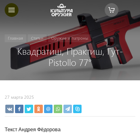
Главная
Статьи
Оружие и патроны
Квадратиш, Практиш, Гут-
Pistollo 77°
27 марта 2025
Текст Андрея Фёдорова