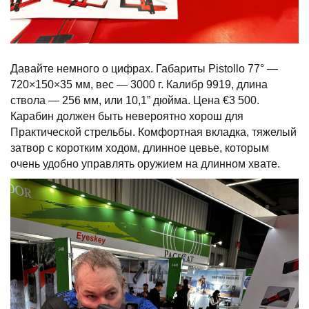
Давайте немного о цифрах. Габариты Pistollo 77° —
720×150×35 мм, вес — 3000 г. Калибр 9919, длина
ствола — 256 мм, или 10,1” дюйма. Цена €3 500.
Карабин должен быть невероятно хорош для
Практической стрельбы. Комфортная вкладка, тяжелый
затвор с коротким ходом, длинное цевье, которым
очень удобно управлять оружием на длинном хвате.