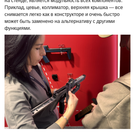
на стенде, является модульность всех компонентов.
Приклад, цевье, коллиматор, верхняя крышка — все
снимается легко как в конструкторе и очень быстро
может быть заменено на альтернативу с другими
функциями.