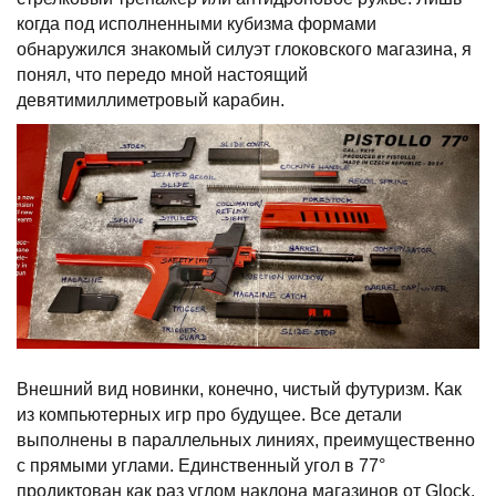
когда под исполненными кубизма формами
обнаружился знакомый силуэт глоковского магазина, я
понял, что передо мной настоящий
девятимиллиметровый карабин.
Внешний вид новинки, конечно, чистый футуризм. Как
из компьютерных игр про будущее. Все детали
выполнены в параллельных линиях, преимущественно
с прямыми углами. Единственный угол в 77°
продиктован как раз углом наклона магазинов от Glock,