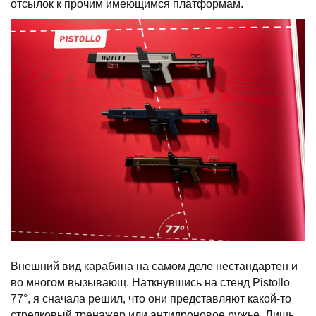
отсылок к прочим имеющимся платформам.
Внешний вид карабина на самом деле нестандартен и
во многом вызывающ. Наткнувшись на стенд Pistollo
77°, я сначала решил, что они представляют какой-то
стрелковый тренажер или антидроновое ружье. Лишь