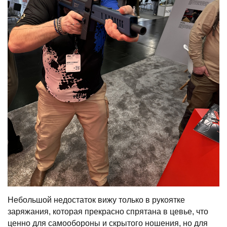
Небольшой недостаток вижу только в рукоятке
заряжания, которая прекрасно спрятана в цевье, что
ценно для самообороны и скрытого ношения, но для