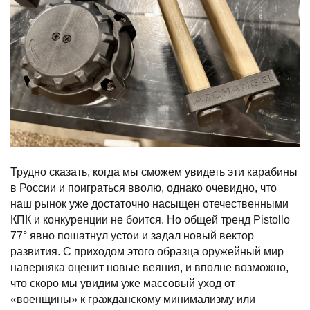
Трудно сказать, когда мы сможем увидеть эти карабины
в России и поиграться вволю, однако очевидно, что
наш рынок уже достаточно насыщен отечественными
КПК и конкуренции не боится. Но общей тренд Pistollo
77° явно пошатнул устои и задал новый вектор
развития. С приходом этого образца оружейный мир
наверняка оценит новые веяния, и вполне возможно,
что скоро мы увидим уже массовый уход от
«военщины» к гражданскому минимализму или