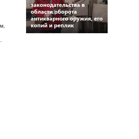
законодательства в
области оборота
антикварного оружия, его
копий и реплик
м,
.