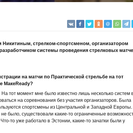
м Никитиным, стрелком-спортсменом, организатором
 разработчиком системы проведения стрелковых матч
истрации на матчи по Практической стрельбе на тот
ие МакеReady?
. На тот момент мне было известно лишь несколько систем 
оваться на соревнования без участия организаторов. Была
 пользуются спортсмены из Центральной и Западной Европы.
не было, существовали какие-то ограниченные возможнос
 Что-то уже работало в Эстонии, какие-то зачатки были у