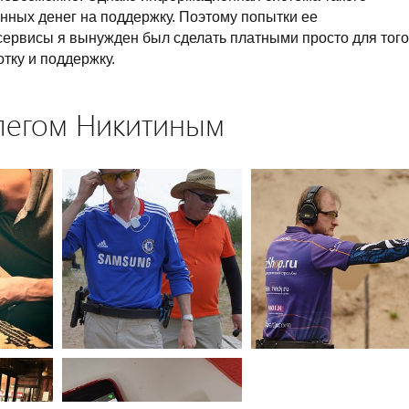
енных денег на поддержку. Поэтому попытки ее
 сервисы я вынужден был сделать платными просто для того
тку и поддержку.
легом Никитиным