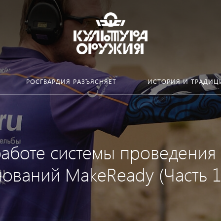
РОСГВАРДИЯ РАЗЪЯСНЯЕТ
ИСТОРИЯ И ТРАДИЦ
работе системы проведения
ований MakeReady (Часть 1