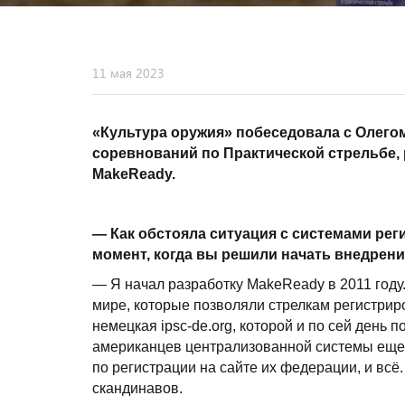
11 мая 2023
«Культура оружия» побеседовала с Олего
соревнований по Практической стрельбе,
MakeReady.
— Как обстояла ситуация с системами рег
момент, когда вы решили начать внедрен
— Я начал разработку MakeReady в 2011 году
мире, которые позволяли стрелкам регистрир
немецкая ipsc-de.org, которой и по сей день
американцев централизованной системы еще 
по регистрации на сайте их федерации, и всё.
скандинавов.