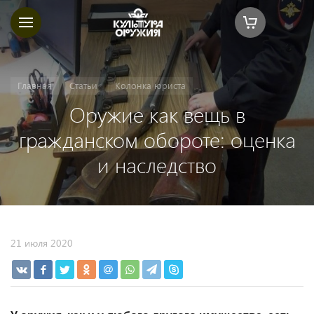
Главная
Статьи
Колонка юриста
Оружие как вещь в
гражданском обороте: оценка
и наследство
21 июля 2020