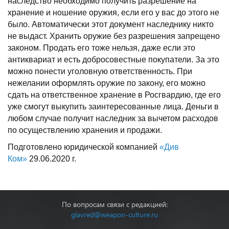
наследство необходимо получить разрешение на
хранение и ношение оружия, если его у вас до этого не
было. Автоматически этот документ наследнику никто
не выдаст. Хранить оружие без разрешения запрещено
законом. Продать его тоже нельзя, даже если это
антиквариат и есть добросовестные покупатели. За это
можно понести уголовную ответственность. При
нежелании оформлять оружие по закону, его можно
сдать на ответственное хранение в Росгвардию, где его
уже смогут выкупить заинтересованные лица. Деньги в
любом случае получит наследник за вычетом расходов
по осуществлению хранения и продажи.
Подготовлено юридической компанией
«
Див
Ком»
29.06.2020 г.
По вопросам связи с редакцией:
glavred@weapon-culture.ru