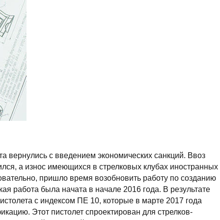
та вернулись с введением экономических санкций. Ввоз
ился, а износ имеющихся в стрелковых клубах иностранных
довательно, пришло время возобновить работу по созданию
кая работа была начата в начале 2016 года. В результате
истолета с индексом ПЕ 10, которые в марте 2017 года
кацию. Этот пистолет спроектирован для стрелков-