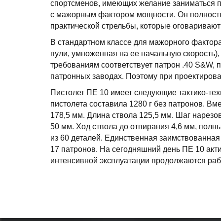
спортсменов, имеющих желание заниматься пр
с мажорным фактором мощности. Он полност
практической стрельбы, которые оговаривают
В стандартном классе для мажорного фактора
пули, умноженная на ее начальную скорость),
требованиям соответствует патрон .40 S&W, п
патронных заводах. Поэтому при проектирова
Пистолет ПЕ 10 имеет следующие тактико-тех
пистолета составила 1280 г без патронов. Вм
178,5 мм. Длина ствола 125,5 мм. Шаг нарезов 
50 мм. Ход ствола до отпирания 4,6 мм, полны
из 60 деталей. Единственная заимствованная
17 патронов. На сегодняшний день ПЕ 10 акт
интенсивной эксплуатации продолжаются рабо