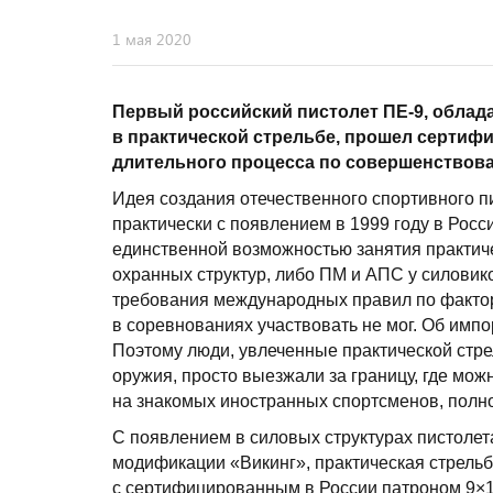
1 мая 2020
Первый российский пистолет ПЕ-9, обла
в практической стрельбе, прошел сертифи
длительного процесса по совершенствов
Идея создания отечественного спортивного п
практически с появлением в 1999 году в Росси
единственной возможностью занятия практич
охранных структур, либо ПМ и АПС у силовико
требования международных правил по фактору
в соревнованиях участвовать не мог. Об импо
Поэтому люди, увлеченные практической стре
оружия, просто выезжали за границу, где мо
на знакомых иностранных спортсменов, полно
С появлением в силовых структурах пистолета
модификации «Викинг», практическая стрель
с сертифицированным в России патроном 9×19