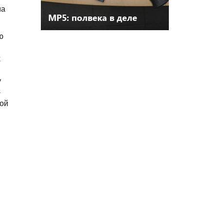
ма
МР5: полвека в деле
ю
х
у
-
ной