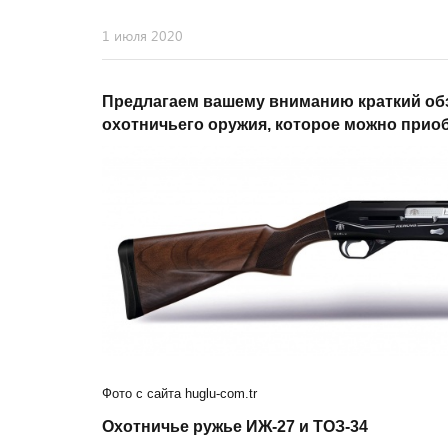
1 июля 2020
Предлагаем вашему вниманию краткий об
охотничьего оружия, которое можно прио
Фото с сайта huglu-com.tr
Охотничье ружье ИЖ-27 и ТОЗ-34