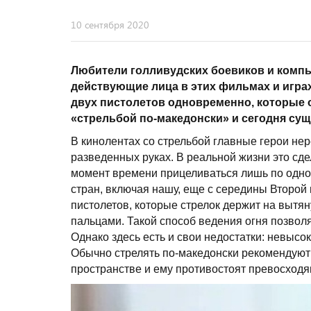
10 сентября 2020
Любители голливудских боевиков и компь
действующие лица в этих фильмах и играх
двух пистолетов одновременно, которые о
«стрельбой по-македонски» и сегодня су
В кинолентах со стрельбой главные герои не
разведенных руках. В реальной жизни это сде
момент времени прицеливаться лишь по одном
стран, включая нашу, еще с середины Второй
пистолетов, которые стрелок держит на вытя
пальцами. Такой способ ведения огня позволя
Однако здесь есть и свои недостатки: невысо
Обычно стрелять по-македонски рекомендуют 
пространстве и ему противостоят превосходя