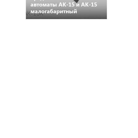
автоматы АК-15 и АК-15
малогабаритный