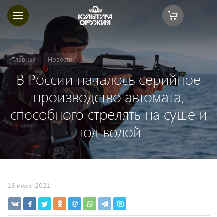
Главная
Новости
В России началось серийное
производство автомата,
способного стрелять на суше и
под водой
16 июля 2021