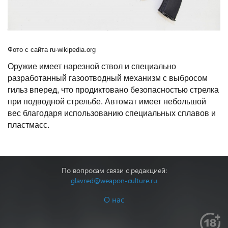
Фото с сайта ru-wikipedia.org
Оружие имеет нарезной ствол и специально
разработанный газоотводный механизм с выбросом
гильз вперед, что продиктовано безопасностью стрелка
при подводной стрельбе. Автомат имеет небольшой
вес благодаря использованию специальных сплавов и
пластмасс.
По вопросам связи с редакцией:
glavred@weapon-culture.ru
О нас