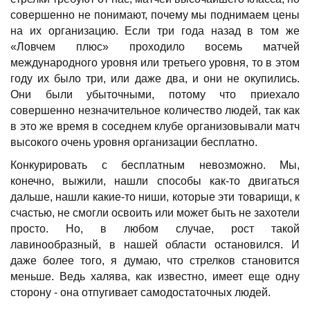
совершенно не понимают, почему мы поднимаем цены
на их организацию. Если три года назад в том же
«Ловчем плюс» проходило восемь матчей
международного уровня или третьего уровня, то в этом
году их было три, или даже два, и они не окупились.
Они были убыточными, потому что приехало
совершенно незначительное количество людей, так как
в это же время в соседнем клубе организовывали матч
высокого очень уровня организации бесплатно.
Конкурировать с бесплатным невозможно. Мы,
конечно, выжили, нашли способы как-то двигаться
дальше, нашли какие-то ниши, которые эти товарищи, к
счастью, не смогли освоить или может быть не захотели
просто. Но, в любом случае, рост такой
лавинообразный, в нашей области остановился. И
даже более того, я думаю, что стрелков становится
меньше. Ведь халява, как известно, имеет еще одну
сторону - она отпугивает самодостаточных людей.