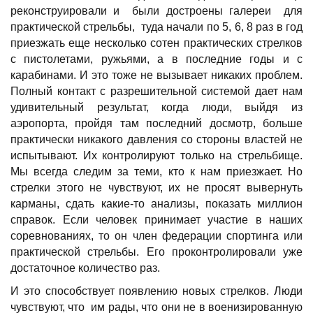
реконструировали и были достроены галереи для
практической стрельбы, туда начали по 5, 6, 8 раз в год
приезжать еще несколько сотен практических стрелков
с пистолетами, ружьями, а в последние годы и с
карабинами. И это тоже не вызывает никаких проблем.
Полный контакт с разрешительной системой дает нам
удивительный результат, когда люди, выйдя из
аэропорта, пройдя там последний досмотр, больше
практически никакого давления со стороны властей не
испытывают. Их контролируют только на стрельбище.
Мы всегда следим за теми, кто к нам приезжает. Но
стрелки этого не чувствуют, их не просят вывернуть
карманы, сдать какие-то анализы, показать миллион
справок. Если человек принимает участие в наших
соревнованиях, то он член федерации спортинга или
практической стрельбы. Его проконтролировали уже
достаточное количество раз.
И это способствует появлению новых стрелков. Люди
чувствуют, что им рады, что они не в военизированную