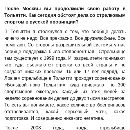
После Москвы вы продолжили свою работу в
Тольятти. Как сегодня обстоят дела со стрелковым
спортом в русской провинции?
В Тольятти я столкнулся с тем, что вообще делать
ничего не надо. Все прекрасно. Все дружелюбные. Все
помогают. Со стороны разрешительной системы у нас
вообще поддержка была стопроцентная.. Стрельбище
там существует с 1999 года. И разрешители понимают,
что туда съезжаются стрелки со всей страны и не
создают никаких проблем. 16 или 17 лет подряд, на
Ловчем стрельбище в Тольятти проходят соревнования
«Большой приз Тольятти», куда приезжают по 300
спортсменов ежегодно. Каждый из этих людей за
неделю соревнований делает до двух тысяч выстрелов.
То есть вы понимаете, какое количество боеприпасов
отстреливается, какой серьезный матч, какая
подготовка. И совершенно никакого негатива.
После 2008 года, когда стрельбище