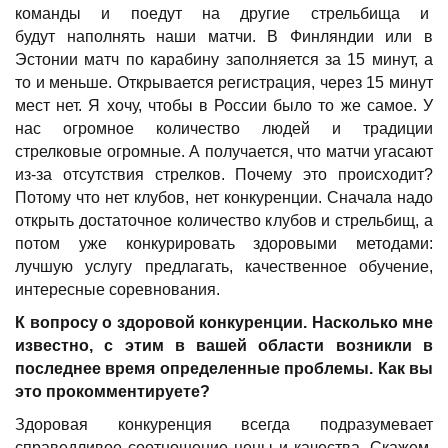
команды и поедут на другие стрельбища и
будут наполнять наши матчи. В Финляндии или в
Эстонии матч по карабину заполняется за 15 минут, а
то и меньше. Открывается регистрация, через 15 минут
мест нет. Я хочу, чтобы в России было то же самое. У
нас огромное количество людей и традиции
стрелковые огромные. А получается, что матчи угасают
из-за отсутствия стрелков. Почему это происходит?
Потому что нет клубов, нет конкуренции. Сначала надо
открыть достаточное количество клубов и стрельбищ, а
потом уже конкурировать здоровыми методами:
лучшую услугу предлагать, качественное обучение,
интересные соревнования.
К вопросу о здоровой конкуренции. Насколько мне
известно, с этим в вашей области возникли в
последнее время определенные проблемы. Как вы
это прокомментируете?
Здоровая конкуренция всегда подразумевает
справедливое соотношение цены и качества. Скажем,