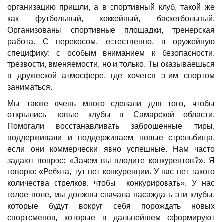
организацию пришли, а в спортивный клуб, такой же
как футбольный, хоккейный, баскетбольный.
Организованы спортивные площадки, тренерская
работа. С перекосом, естественно, в оружейную
специфику: с особым вниманием к безопасности,
трезвости, вменяемости, но и только. Ты оказываешься
в дружеской атмосфере, где хочется этим спортом
заниматься.
Мы также очень много сделали для того, чтобы
открылись новые клубы в Самарской области.
Помогали восстанавливать заброшенные тиры,
поддерживали и поддерживаем новые стрельбища,
если они коммерчески явно успешные. Нам часто
задают вопрос: «Зачем вы плодите конкурентов?». Я
говорю: «Ребята, тут нет конкуренции. У нас нет такого
количества стрелков, чтобы конкурировать». У нас
голое поле, мы должны сначала насаждать эти клубы,
которые будут вокруг себя порождать новых
спортсменов, которые в дальнейшем сформируют