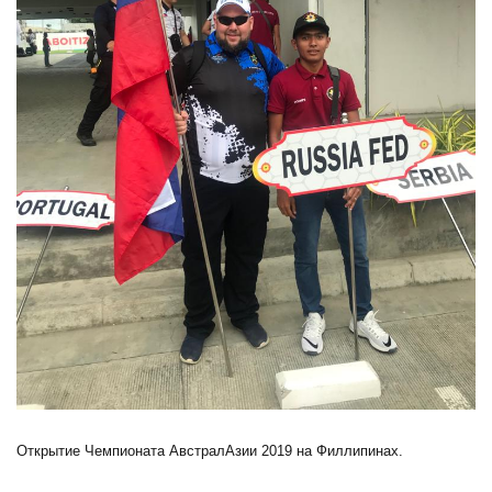
Открытие Чемпионата АвстралАзии 2019 на Филлипинах.