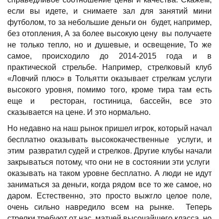
если вы идете, и снимаете зал для занятий мини
футболом, то за небольшие деньги он будет, например,
без отопления, А за более высокую цену вы получаете
не только тепло, но и душевые, и освещение, То же
самое, происходило до 2014-2015 года и в
практической стрельбе. Например, стрелковый клуб
«Ловчий плюс» в Тольятти оказывает стрелкам услуги
высокого уровня, помимо того, кроме тира там есть
еще и ресторан, гостиница, бассейн, все это
сказывается на цене. И это нормально.
Но недавно на наш рынок пришел игрок, который начал
бесплатно оказывать высококачественные услуги, и
этим развратил судей и стрелков. Другие клубы начали
закрываться потому, что они не в состоянии эти услуги
оказывать на таком уровне бесплатно. А люди не идут
заниматься за деньги, когда рядом все то же самое, но
даром. Естественно, это просто выжгло целое поле,
очень сильно навредило всем на рынке. Теперь
стрелки требуют от нас, матчей высочайшего класса, но