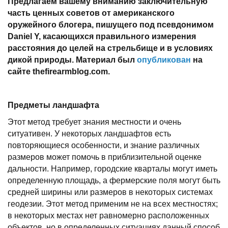
Предлагаем вашему вниманию заключительную
часть ценных советов от американского
оружейного блогера, пишущего под псевдонимом
Daniel
Y
, касающихся правильного измерения
расстояния до целей на стрельбище и в условиях
дикой природы. Материал был
опубликован
на
сайте thefirearmblog.com.
Предметы ландшафта
Этот метод требует знания местности и очень
ситуативен. У некоторых ландшафтов есть
повторяющиеся особенности, и знание различных
размеров может помочь в приблизительной оценке
дальности. Например, городские кварталы могут иметь
определенную площадь, а фермерские поля могут быть
средней ширины или размеров в некоторых системах
геодезии. Этот метод применим не на всех местностях;
в некоторых местах нет равномерно расположенных
объектов, но в определенных ситуациях данный способ