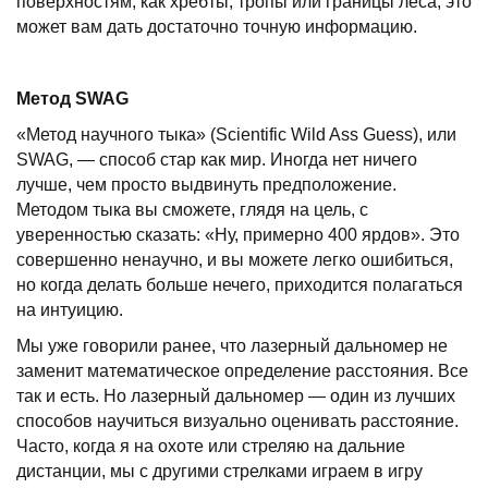
поверхностям, как хребты, тропы или границы леса, это
может вам дать достаточно точную информацию.
Метод SWAG
«Метод научного тыка» (Scientific Wild Ass Guess), или
SWAG, — способ стар как мир. Иногда нет ничего
лучше, чем просто выдвинуть предположение.
Методом тыка вы сможете, глядя на цель, с
уверенностью сказать: «Ну, примерно 400 ярдов». Это
совершенно ненаучно, и вы можете легко ошибиться,
но когда делать больше нечего, приходится полагаться
на интуицию.
Мы уже говорили ранее, что лазерный дальномер не
заменит математическое определение расстояния. Все
так и есть. Но лазерный дальномер — один из лучших
способов научиться визуально оценивать расстояние.
Часто, когда я на охоте или стреляю на дальние
дистанции, мы с другими стрелками играем в игру