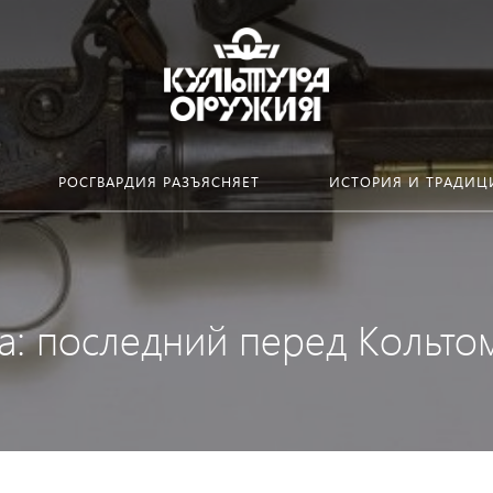
РОСГВАРДИЯ РАЗЪЯСНЯЕТ
ИСТОРИЯ И ТРАДИЦ
а: последний перед Кольто