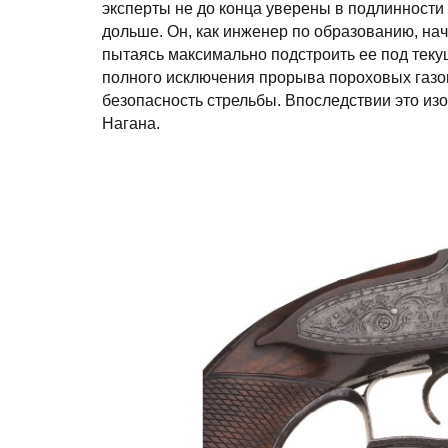
эксперты не до конца уверены в подлинности 
дольше. Он, как инженер по образованию, на
пытаясь максимально подстроить ее под теку
полного исключения прорыва пороховых газов
безопасность стрельбы. Впоследствии это из
Нагана.