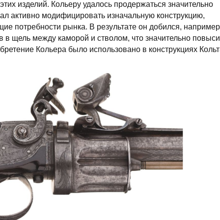
этих изделий. Кольеру удалось продержаться значительно
чал активно модифицировать изначальную конструкцию,
щие потребности рынка. В результате он добился, например
 в щель между каморой и стволом, что значительно повыс
обретение Кольера было использовано в конструкциях Кольт