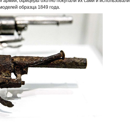
й армии, офицеры охотно покупали их сами и использовали
моделей образца 1849 года.