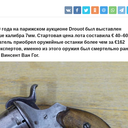
 года на парижском аукционе Drouot был выставлен
 калибра 7мм. Стартовая цена лота составила € 40–60
атель приобрел оружейные останки более чем за €162
 экспертов, именно из этого оружия был смертельно ра
Винсент Ван Гог.