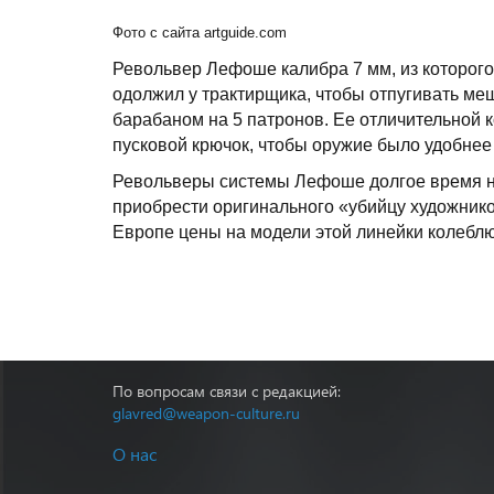
Фото с сайта artguide.com
Револьвер Лефоше калибра 7 мм, из которого
одолжил у трактирщика, чтобы отпугивать ме
барабаном на 5 патронов. Ее отличительной
пусковой крючок, чтобы оружие было удобнее 
Револьверы системы Лефоше долгое время на
приобрести оригинального «убийцу художнико
Европе цены на модели этой линейки колеблют
По вопросам связи с редакцией:
glavred@weapon-culture.ru
О нас