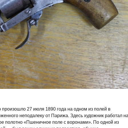
но произошло 27 июля 1890 года на одном из полей в
оженного неподалеку от Парижа. Здесь художник работал н
тое полотно «Пшеничное поле с воронами». По одной из