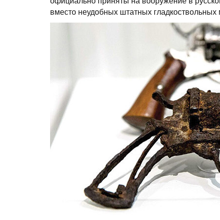
официально приняты на вооружение в русско
вместо неудобных штатных гладкоствольных 