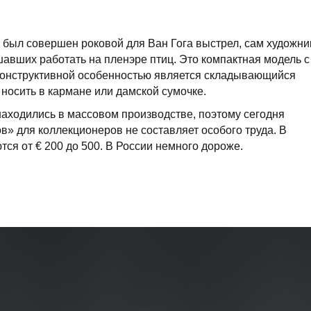
 был совершен роковой для Ван Гога выстрел, сам художни
шавших работать на пленэре птиц. Это компактная модель с
 конструктивной особенностью является складывающийся
носить в кармане или дамской сумочке.
ходились в массовом производстве, поэтому сегодня
в» для коллекционеров не составляет особого труда. В
ся от € 200 до 500. В России немного дороже.