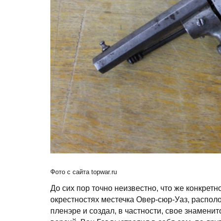
Фото с сайта topwar.ru
До сих пор точно неизвестно, что же конкрет
окрестностях местечка Овер-сюр-Уаз, распол
пленэре и создал, в частности, свое знамени