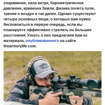
снаряжение, сила ветра, барометрическое
давление, кривизна Земли, физика полета пули,
трение о воздух и так далее. Однако существуют
четыре основных вещи, о которых вам нужно
беспокоиться в первую очередь, если вы
планируете эффективно стрелять на большие
расстояния. Узнать о них предлагаем вам из
материала,
опубликованного
на сайте
thearmorylife.com.