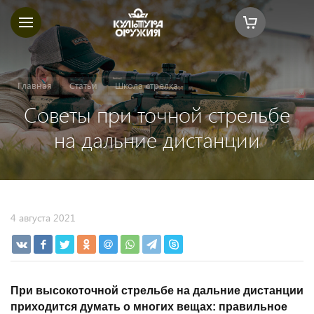
Главная
Статьи
Школа стрелка
Советы при точной стрельбе
на дальние дистанции
4 августа 2021
При высокоточной стрельбе на дальние дистанции
приходится думать о многих вещах: правильное