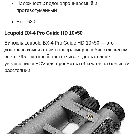
Надежность: водонепроницаемый и
противотуманный
Вес: 680 г
Leupold BX-4 Pro Guide HD 10×50
Бинокль Leupold BX-4 Pro Guide HD 10×50 — это
довольно компактный полноразмерный бинокль весом
всего 795 г, который обеспечивает достаточное
увеличение и FOV для просмотра объектов на большом
расстоянии.