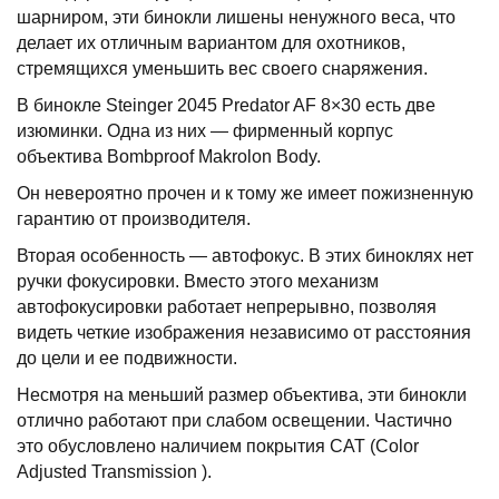
шарниром, эти бинокли лишены ненужного веса, что
делает их отличным вариантом для охотников,
стремящихся уменьшить вес своего снаряжения.
В бинокле Steinger 2045 Predator AF 8×30 есть две
изюминки. Одна из них — фирменный корпус
объектива Bombproof Makrolon Body.
Он невероятно прочен и к тому же имеет пожизненную
гарантию от производителя.
Вторая особенность — автофокус. В этих биноклях нет
ручки фокусировки. Вместо этого механизм
автофокусировки работает непрерывно, позволяя
видеть четкие изображения независимо от расстояния
до цели и ее подвижности.
Несмотря на меньший размер объектива, эти бинокли
отлично работают при слабом освещении. Частично
это обусловлено наличием покрытия CAT (Color
Adjusted Transmission ).