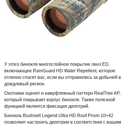
У этого бинокля многослойное покрытие линз ED,
включающее RainGuard HD Water Repellent, которое
отлично спасет вас, если вы отправились за добычей в
дождливый регион.
Охотники оценят и камуфляжный паттерн RealTree AP,
который покрывает корпус бинокля. Также полезной
функцией является фиксация диоптрий.
Бинокль Bushnell Legend Ultra HD Roof Prism 10×42
позволяет настроить диоптрии в соответствии с вашим