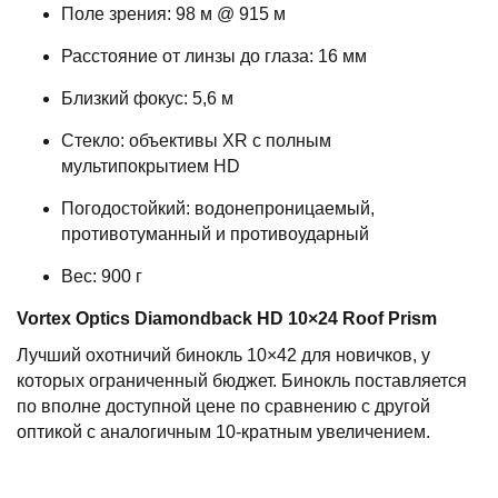
Поле зрения: 98 м @ 915 м
Расстояние от линзы до глаза: 16 мм
Близкий фокус: 5,6 м
Стекло: объективы XR с полным
мультипокрытием HD
Погодостойкий: водонепроницаемый,
противотуманный и противоударный
Вес: 900 г
Vortex Optics Diamondback HD 10×24 Roof Prism
Лучший охотничий бинокль 10×42 для новичков, у
которых ограниченный бюджет. Бинокль поставляется
по вполне доступной цене по сравнению с другой
оптикой с аналогичным 10-кратным увеличением.