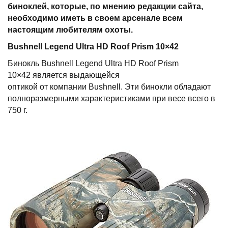
биноклей, которые, по мнению редакции сайта,
необходимо иметь в своем арсенале всем
настоящим любителям охоты.
Bushnell Legend Ultra HD Roof Prism 10×42
Бинокль Bushnell Legend Ultra HD Roof Prism
10×42 является выдающейся
оптикой от компании Bushnell. Эти бинокли обладают
полноразмерными характеристиками при весе всего в
750 г.