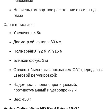
биноклями
Не очень комфортное расстояние от линзы до
глаза
Характеристики:
Увеличение: 8x
Диаметр объектива: 30 мм
Поле зрения: 92 м @ 915 м
Близкий фокус: 3 м
Стекло: объективы с покрытием CAT (передача с
цветовой регулировкой)
Надежность: водонепроницаемый,
противотуманный и ударопрочный
Вес: 450 г
Vortex Optics Viper HD Roof Prism 10×24