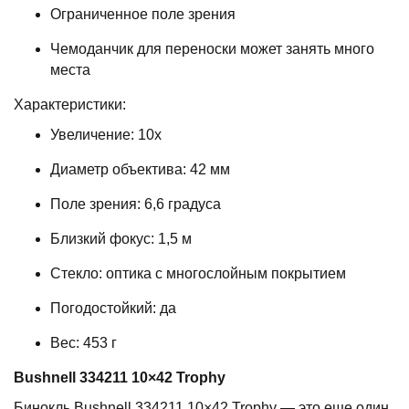
Ограниченное поле зрения
Чемоданчик для переноски может занять много
места
Характеристики:
Увеличение: 10x
Диаметр объектива: 42 мм
Поле зрения: 6,6 градуса
Близкий фокус: 1,5 м
Стекло: оптика с многослойным покрытием
Погодостойкий: да
Вес: 453 г
Bushnell
334211 10
×
42
Trophy
Бинокль Bushnell 334211 10×42 Trophy — это еще один