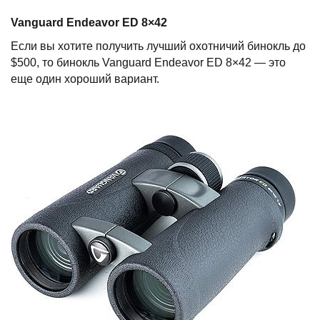
Vanguard Endeavor ED 8
×
42
Если вы хотите получить лучший охотничий бинокль до
$500, то бинокль Vanguard Endeavor ED 8×42 — это
еще один хороший вариант.