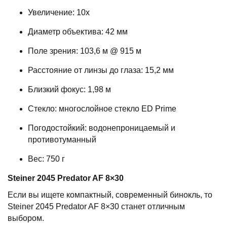
Увеличение: 10x
Диаметр объектива: 42 мм
Поле зрения: 103,6 м @ 915 м
Расстояние от линзы до глаза: 15,2 мм
Близкий фокус: 1,98 м
Стекло: многослойное стекло ED Prime
Погодостойкий: водонепроницаемый и
противотуманный
Вес: 750 г
Steiner
2045
Predator
AF
8
×
30
Если вы ищете компактный, современный бинокль, то
Steiner 2045 Predator AF 8×30 станет отличным
выбором.