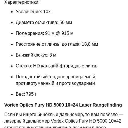
Характеристики:
Увеличение: 10x
Диаметр объектива: 50 мм
Поле зрения: 91 м @ 915 м
Расстояние от линзы до глаза: 18,8 мм
Близкий фокус: 3 м
Стекло: HD кальций-фторидные линзы
Погодостойкий: водонепроницаемый,
противотуманный и противоударный
Вес: 795 г
Vortex Optics Fury HD 5000 10
×24 Laser Rangefinding
Если вы ищете бинокль и дальномер, то вам повезло —
лазерный дальномер Vortex Optics Fury HD 5000 10×42
станет вашим лучшим другом в лесу или в поле,